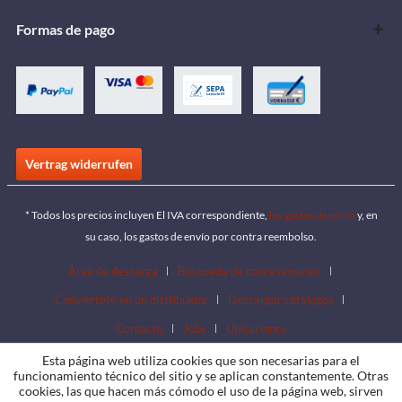
Formas de pago
Vertrag widerrufen
* Todos los precios incluyen El IVA correspondiente,
los gastos de envío
y, en
su caso, los gastos de envío por contra reembolso.
Área de descarga
Búsqueda de concesionarios
Conviértete en un distribuidor
Descargar catálogos
Contacto
Jobs
Ubicaciones
Esta página web utiliza cookies que son necesarias para el
funcionamiento técnico del sitio y se aplican constantemente. Otras
cookies, las que hacen más cómodo el uso de la página web, sirven