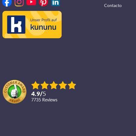
Contacto
4.9
/
5
7735
reviews