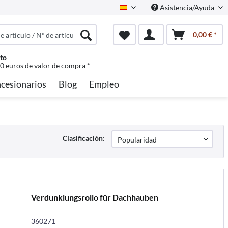
Asistencia/Ayuda
Spanisch
0,00 € *
to
50 euros de valor de compra *
cesionarios
Blog
Empleo
Clasificación:
Verdunklungsrollo für Dachhauben
360271