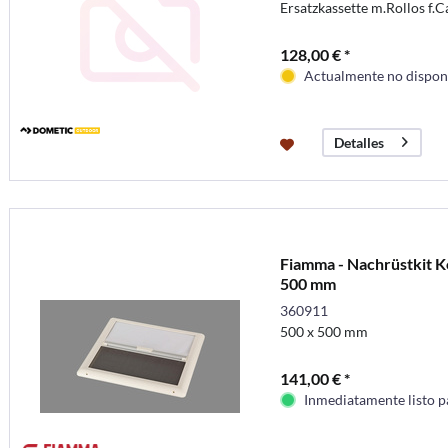
Ersatzkassette m.Rollos f.C
128,00 € *
Actualmente no disponi
Detalles
Fiamma - Nachrüstkit K
500 mm
360911
500 x 500 mm
141,00 € *
Inmediatamente listo p