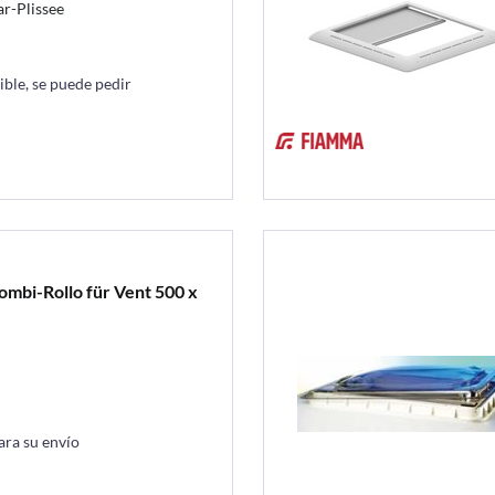
ar-Plissee
ble, se puede pedir
ombi-Rollo für Vent 500 x
ara su envío