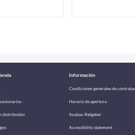
tienda
Información
a
Condiciones generales de contrata
cesionarios
Horario de apertura
n distribuidor
Ausbau-Ratgeber
ogos
Accessibility statement