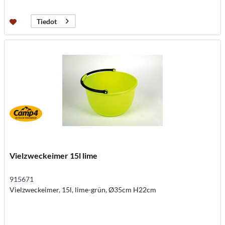
Tiedot
Vielzweckeimer 15l lime
915671
Vielzweckeimer, 15l, lime-grün, Ø35cm H22cm