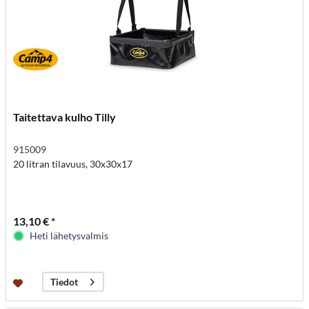
Taitettava kulho Tilly
915009
20 litran tilavuus, 30x30x17
13,10 € *
Heti lähetysvalmis
Tiedot