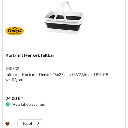
Korb mit Henkel, faltbar
940832
faltbarer Korb mit Henkel 45x27xcm H7/27,5cm, TPR+PP,
weiß/grau
24,00 € *
Heti lähetysvalmis
Tiedot