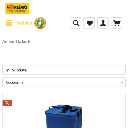
Valikko
Ämpärit ja korit
Suodata