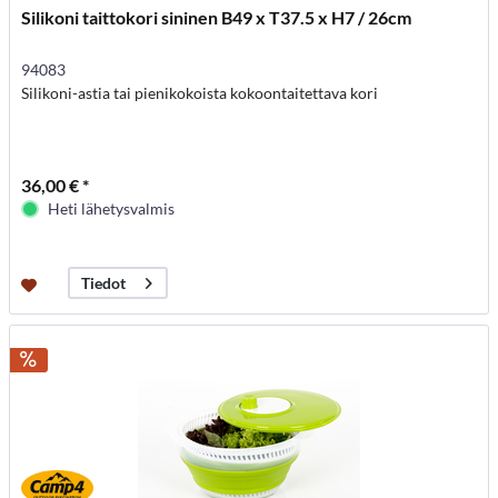
Silikoni taittokori sininen B49 x T37.5 x H7 / 26cm
94083
Silikoni-astia tai pienikokoista kokoontaitettava kori
36,00 € *
Heti lähetysvalmis
Tiedot