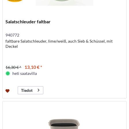
Salatschleuder faltbar
940772
faltbare Salatschleuder, lime/weiß, auch Sieb & Schüssel, mit
Deckel
13,10 € *
16,30 € *
heti saatavilla
Tiedot