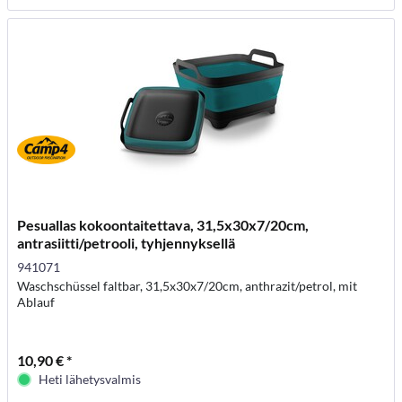
Pesuallas kokoontaitettava, 31,5x30x7/20cm,
antrasiitti/petrooli, tyhjennyksellä
941071
Waschschüssel faltbar, 31,5x30x7/20cm, anthrazit/petrol, mit
Ablauf
10,90 € *
Heti lähetysvalmis