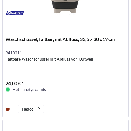
Waschschüssel, faltbar, mit Abfluss, 33,5 x 30 x19 cm
9410211
Faltbare Waschschüssel mit Abfluss von Outwell
24,00 € *
Heti lähetysvalmis
Tiedot