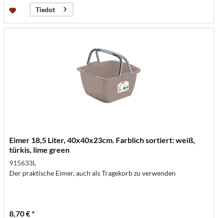
Tiedot
Eimer 18,5 Liter, 40x40x23cm. Farblich sortiert: weiß,
türkis, lime green
915633L
Der praktische Eimer, auch als Tragekorb zu verwenden
8,70 € *