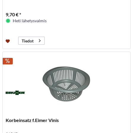
9,70 € *
Heti lähetysvalmis
Tiedot
Korbeinsatz f.Eimer Vinis