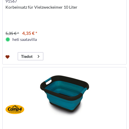
91567
Korbeinsatz für Vielzweckeimer 10 Liter
4,35 € *
5,35 € *
heti saatavilla
Tiedot