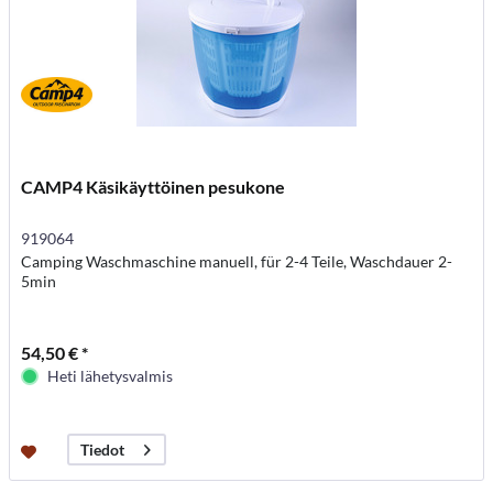
CAMP4 Käsikäyttöinen pesukone
919064
Camping Waschmaschine manuell, für 2-4 Teile, Waschdauer 2-
5min
54,50 € *
Heti lähetysvalmis
Tiedot