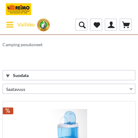
Valikko
Camping pesukoneet
Suodata