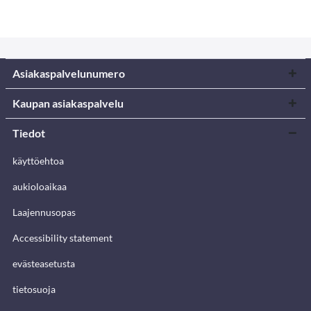
Asiakaspalvelunumero
Kaupan asiakaspalvelu
Tiedot
käyttöehtoa
aukioloaikaa
Laajennusopas
Accessibility statement
evästeasetusta
tietosuoja