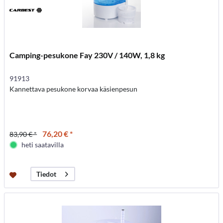
Camping-pesukone Fay 230V / 140W, 1,8 kg
91913
Kannettava pesukone korvaa käsienpesun
76,20 € *
83,90 € *
heti saatavilla
Tiedot