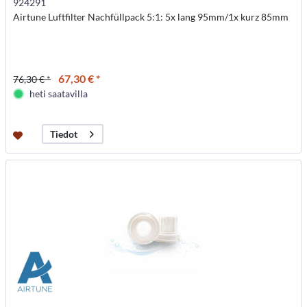
924291
Airtune Luftfilter Nachfüllpack 5:1: 5x lang 95mm/1x kurz 85mm
67,30 € *
76,30 € *
heti saatavilla
Tiedot