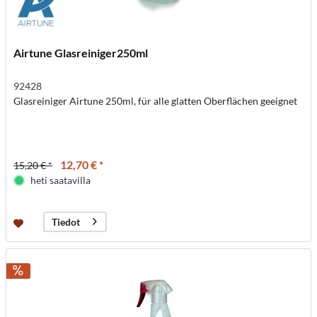
Airtune Glasreiniger250ml
92428
Glasreiniger Airtune 250ml, für alle glatten Oberflächen geeignet
12,70 € *
15,20 € *
heti saatavilla
Tiedot