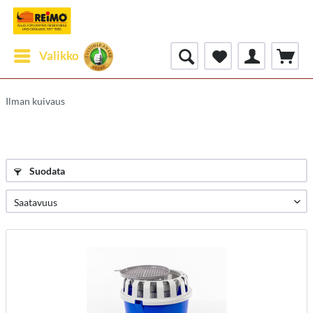
Valikko
Ilman kuivaus
Suodata