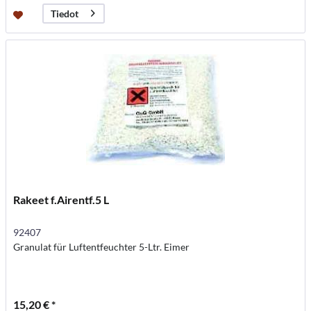
Tiedot
Rakeet f.Airentf.5 L
92407
Granulat für Luftentfeuchter 5-Ltr. Eimer
15,20 € *