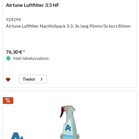
Airtune Luftfilter 3:3 NF
924294
Airtune Luftfilter Nachfüllpack 3:3: 3x lang 95mm/3x kurz 85mm
76,30 € *
Heti lähetysvalmis
Tiedot