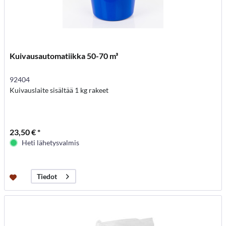
Kuivausautomatiikka 50-70 m³
92404
Kuivauslaite sisältää 1 kg rakeet
23,50 € *
Heti lähetysvalmis
Tiedot