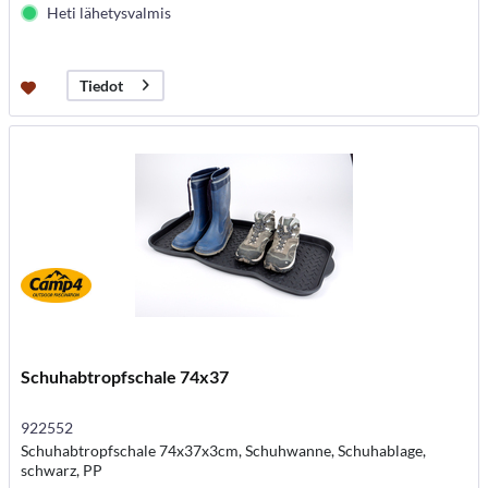
Heti lähetysvalmis
Tiedot
Schuhabtropfschale 74x37
922552
Schuhabtropfschale 74x37x3cm, Schuhwanne, Schuhablage,
schwarz, PP