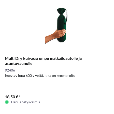
Multi Dry kuivausrumpu matkailuautolle ja
asuntovaunulle
92406
Imeytyy jopa 600 g vettä, joka on regeneroitu
18,50 € *
Heti lähetysvalmis