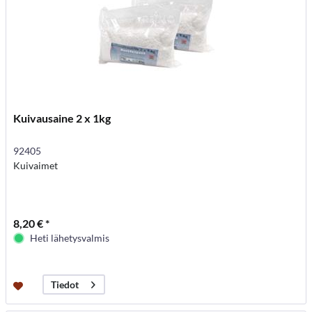
Kuivausaine 2 x 1kg
92405
Kuivaimet
8,20 € *
Heti lähetysvalmis
Tiedot