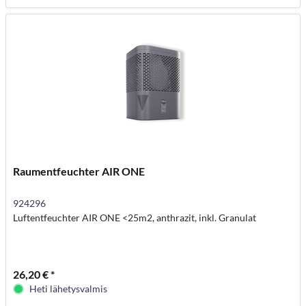
Raumentfeuchter AIR ONE
924296
Luftentfeuchter AIR ONE <25m2, anthrazit, inkl. Granulat
26,20 € *
Heti lähetysvalmis