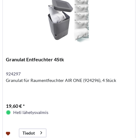
Granulat Entfeuchter 4Stk
924297
Granulat für Raumentfeuchter AIR ONE (924296), 4 Stück
19,60 € *
Heti lähetysvalmis
Tiedot