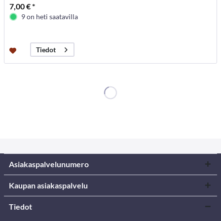
7,00 € *
9 on heti saatavilla
Tiedot
Asiakaspalvelunumero
Kaupan asiakaspalvelu
Tiedot