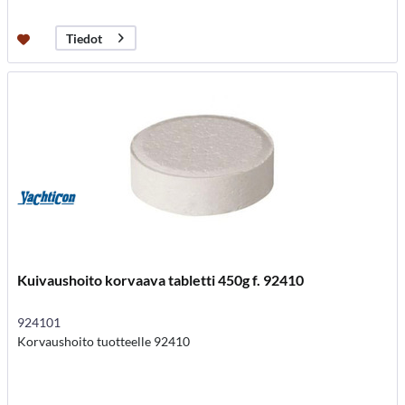
Tiedot
Kuivaushoito korvaava tabletti 450g f. 92410
924101
Korvaushoito tuotteelle 92410