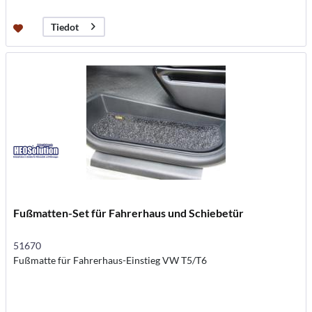
Tiedot
Fußmatten-Set für Fahrerhaus und Schiebetür
51670
Fußmatte für Fahrerhaus-Einstieg VW T5/T6