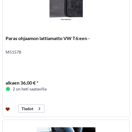
Paras ohjaamon lattiamatto VW T6:een -
M51578
alkaen 36,00 € *
2 on heti saatavilla
Tiedot