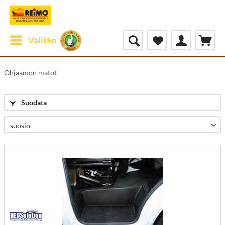
Valikko
Ohjaamon matot
Suodata