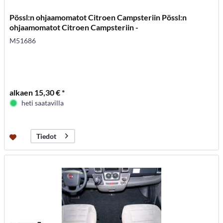
Pössl:n ohjaamomatot Citroen Campsteriin Pössl:n
ohjaamomatot Citroen Campsteriin -
M51686
alkaen 15,30 € *
heti saatavilla
Tiedot