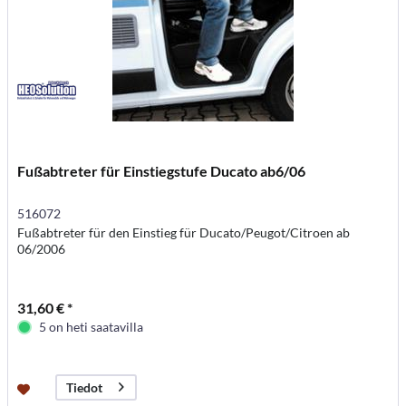
Fußabtreter für Einstiegstufe Ducato ab6/06
516072
Fußabtreter für den Einstieg für Ducato/Peugot/Citroen ab
06/2006
31,60 € *
5 on heti saatavilla
Tiedot