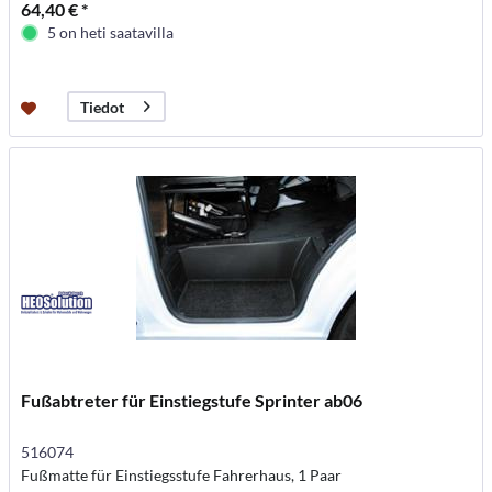
64,40 € *
5 on heti saatavilla
Tiedot
Fußabtreter für Einstiegstufe Sprinter ab06
516074
Fußmatte für Einstiegsstufe Fahrerhaus, 1 Paar