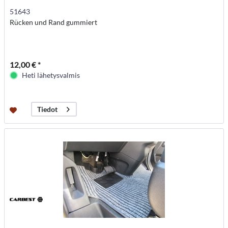
51643
Rücken und Rand gummiert
12,00 € *
Heti lähetysvalmis
Tiedot