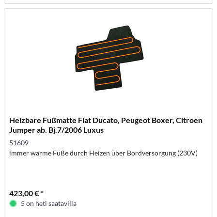
Heizbare Fußmatte Fiat Ducato, Peugeot Boxer, Citroen
Jumper ab. Bj.7/2006 Luxus
51609
immer warme Füße durch Heizen über Bordversorgung (230V)
423,00 € *
5 on heti saatavilla