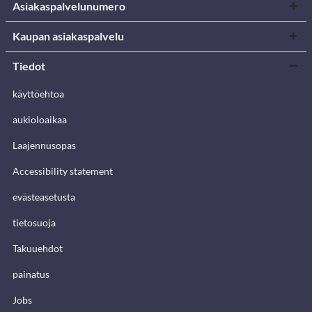
Asiakaspalvelunumero
Kaupan asiakaspalvelu
Tiedot
käyttöehtoa
aukioloaikaa
Laajennusopas
Accessibility statement
evästeasetusta
tietosuoja
Takuuehdot
painatus
Jobs