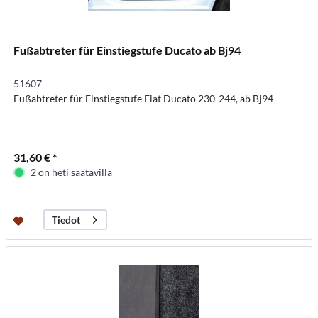
Fußabtreter für Einstiegstufe Ducato ab Bj94
51607
Fußabtreter für Einstiegstufe Fiat Ducato 230-244, ab Bj94
31,60 € *
2 on heti saatavilla
Tiedot