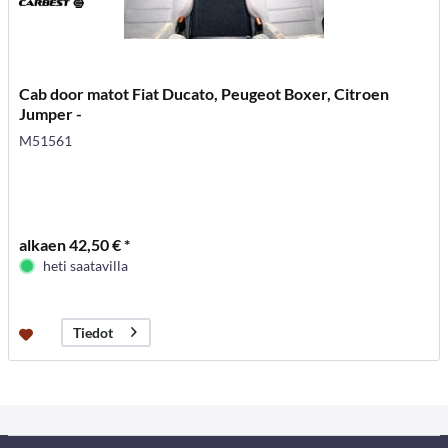
Cab door matot Fiat Ducato, Peugeot Boxer, Citroen
Jumper -
M51561
alkaen 42,50 € *
heti saatavilla
Tiedot