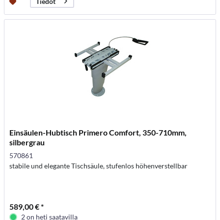
Tiedot
Einsäulen-Hubtisch Primero Comfort, 350-710mm,
silbergrau
570861
stabile und elegante Tischsäule, stufenlos höhenverstellbar
589,00 € *
2 on heti saatavilla