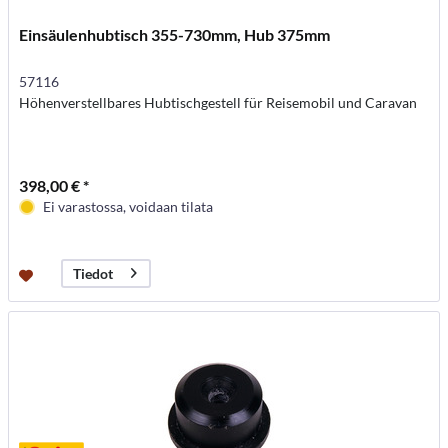
Einsäulenhubtisch 355-730mm, Hub 375mm
57116
Höhenverstellbares Hubtischgestell für Reisemobil und Caravan
398,00 € *
Ei varastossa, voidaan tilata
Tiedot