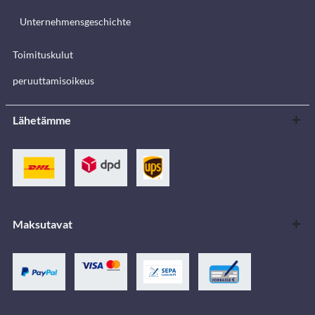
Unternehmensgeschichte
Toimituskulut
peruuttamisoikeus
Lähetämme
Maksutavat