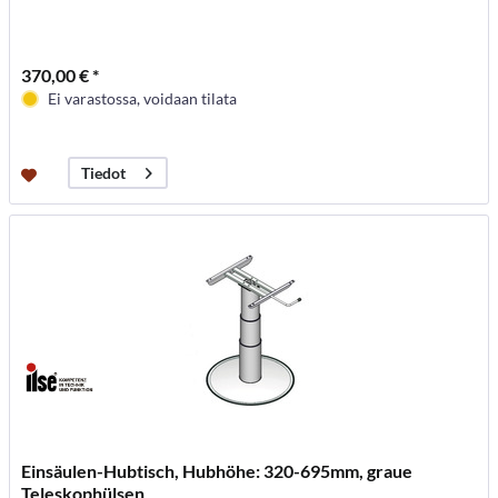
370,00 € *
Ei varastossa, voidaan tilata
Tiedot
Einsäulen-Hubtisch, Hubhöhe: 320-695mm, graue
Teleskophülsen