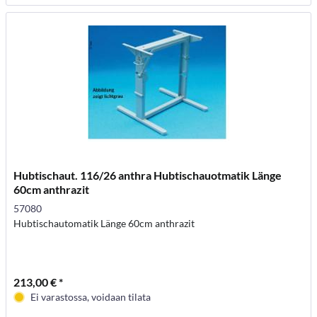
Hubtischaut. 116/26 anthra Hubtischauotmatik Länge
60cm anthrazit
57080
Hubtischautomatik Länge 60cm anthrazit
213,00 € *
Ei varastossa, voidaan tilata