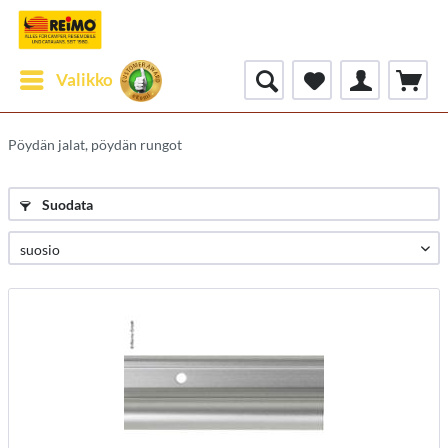
Valikko
Pöydän jalat, pöydän rungot
Suodata