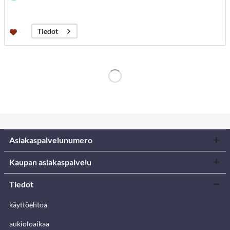
Tiedot
Asiakaspalvelunumero
Kaupan asiakaspalvelu
Tiedot
käyttöehtoa
aukioloaikaa