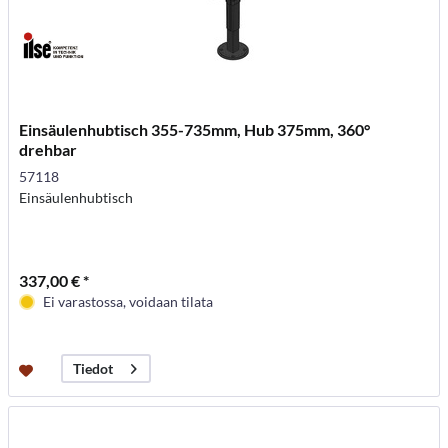
Einsäulenhubtisch 355-735mm, Hub 375mm, 360°
drehbar
57118
Einsäulenhubtisch
337,00 € *
Ei varastossa, voidaan tilata
Tiedot