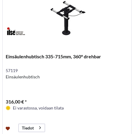
Einsäulenhubtisch 335-715mm, 360° drehbar
57119
Einsäulenhubtisch
316,00 € *
Ei varastossa, voidaan tilata
Tiedot