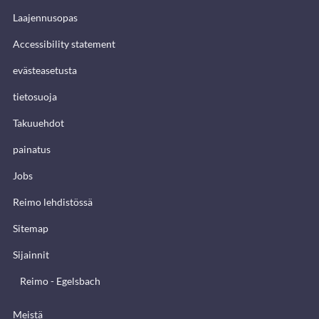
Laajennusopas
Accessibility statement
evästeasetusta
tietosuoja
Takuuehdot
painatus
Jobs
Reimo lehdistössä
Sitemap
Sijainnit
Reimo - Egelsbach
Meistä