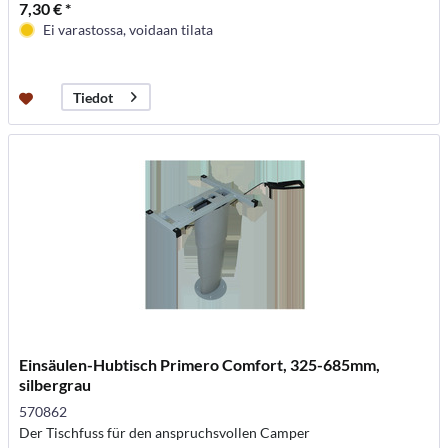
7,30 € *
Ei varastossa, voidaan tilata
Tiedot
Einsäulen-Hubtisch Primero Comfort, 325-685mm,
silbergrau
570862
Der Tischfuss für den anspruchsvollen Camper