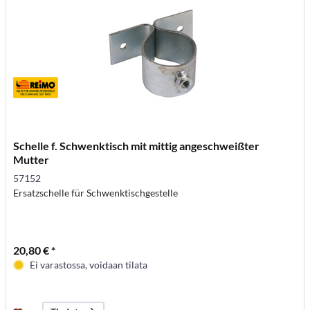
Schelle f. Schwenktisch mit mittig angeschweißter
Mutter
57152
Ersatzschelle für Schwenktischgestelle
20,80 € *
Ei varastossa, voidaan tilata