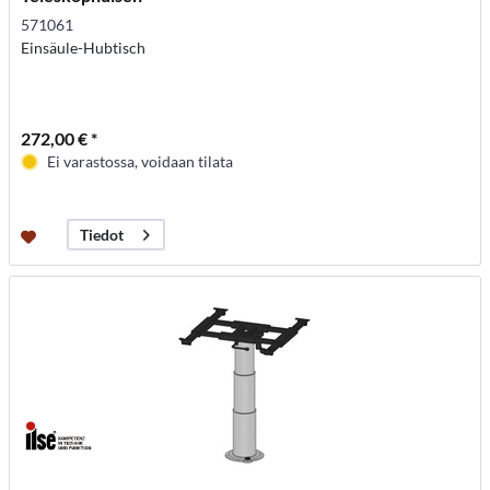
571061
Einsäule-Hubtisch
272,00 € *
Ei varastossa, voidaan tilata
Tiedot