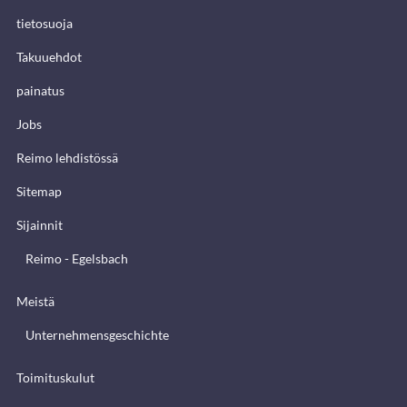
tietosuoja
Takuuehdot
painatus
Jobs
Reimo lehdistössä
Sitemap
Sijainnit
Reimo - Egelsbach
Meistä
Unternehmensgeschichte
Toimituskulut