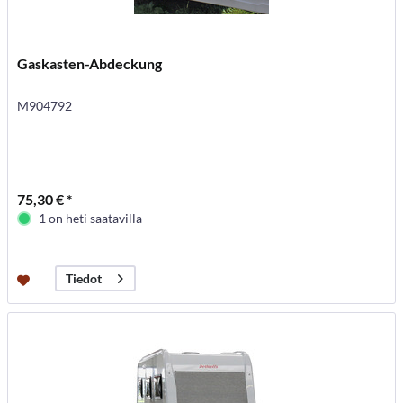
Gaskasten-Abdeckung
M904792
75,30 € *
1 on heti saatavilla
Tiedot