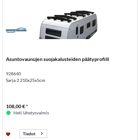
Asuntovaunujen suojakalusteiden päätyprofiili
928640
Sarja 2 210x25x5cm
108,00 € *
Heti lähetysvalmis
Tiedot