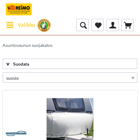
Valikko
Asuntovaunun suojakatos
Suodata