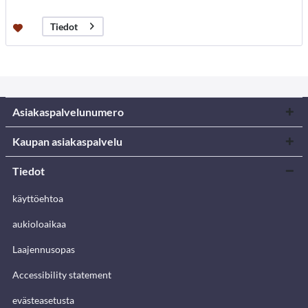
Tiedot
Asiakaspalvelunumero
Kaupan asiakaspalvelu
Tiedot
käyttöehtoa
aukioloaikaa
Laajennusopas
Accessibility statement
evästeasetusta