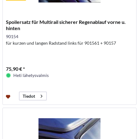
Spoilersatz für Multirail sicherer Regenablauf vorne u.
hinten
90154
für kurzen und langen Radstand links für 901561 + 90157
75,90 € *
Heti lähetysvalmis
Tiedot