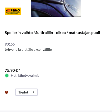
Spoilerin vaihto Multirailiin - oikea / matkustajan puoli
90155
Lyhyelle ja pitkälle akselivälille
75,90 € *
Heti lähetysvalmis
Tiedot