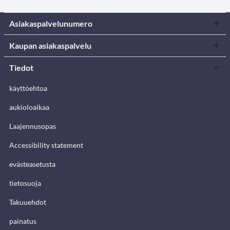
Asiakaspalvelunumero
Kaupan asiakaspalvelu
Tiedot
käyttöehtoa
aukioloaikaa
Laajennusopas
Accessibility statement
evästeasetusta
tietosuoja
Takuuehdot
painatus