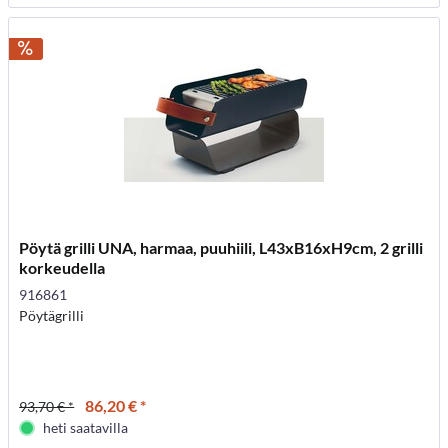
Pöytä grilli UNA, harmaa, puuhiili, L43xB16xH9cm, 2 grilli
korkeudella
916861
Pöytägrilli
86,20 € *
93,70 € *
heti saatavilla