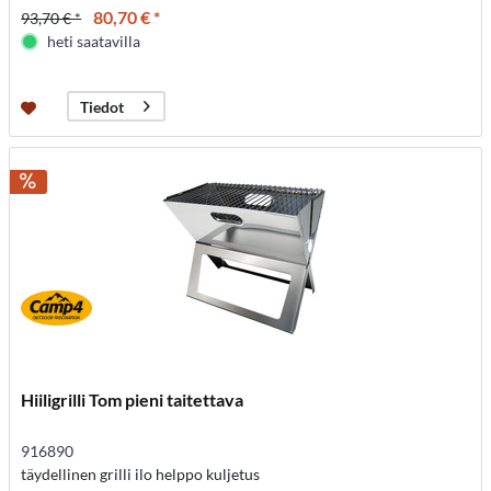
80,70 € *
93,70 € *
heti saatavilla
Tiedot
Hiiligrilli Tom pieni taitettava
916890
täydellinen grilli ilo helppo kuljetus