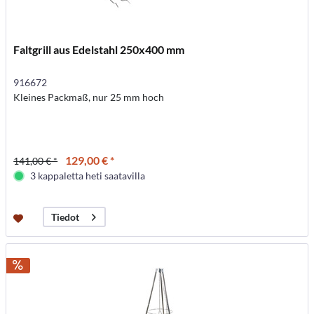
Faltgrill aus Edelstahl 250x400 mm
916672
Kleines Packmaß, nur 25 mm hoch
129,00 € *
141,00 € *
3 kappaletta heti saatavilla
Tiedot