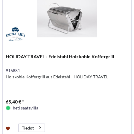
HOLIDAY TRAVEL - Edelstahl Holzkohle Koffergrill
916881
Holzkohle Koffergrill aus Edelstahl - HOLIDAY TRAVEL
65,40 € *
heti saatavilla
Tiedot