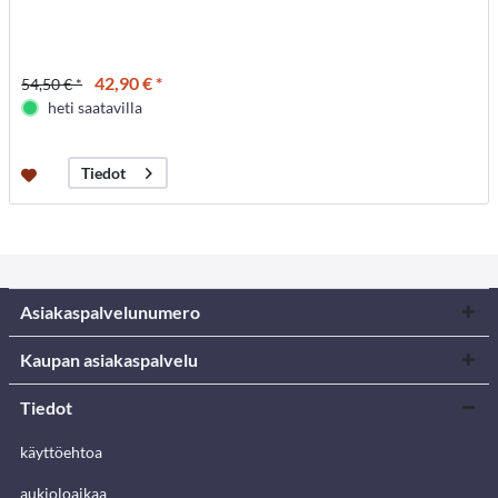
42,90 € *
54,50 € *
heti saatavilla
Tiedot
Asiakaspalvelunumero
Kaupan asiakaspalvelu
Tiedot
käyttöehtoa
aukioloaikaa