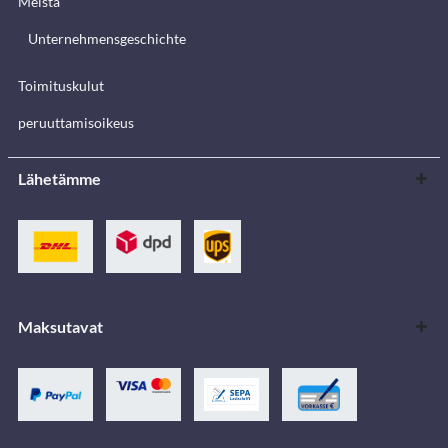
Meistä
Unternehmensgeschichte
Toimituskulut
peruuttamisoikeus
Lähetämme
Maksutavat