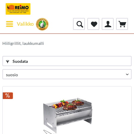
Valikko
Hiiligrillit, laukkumalli
Suodata