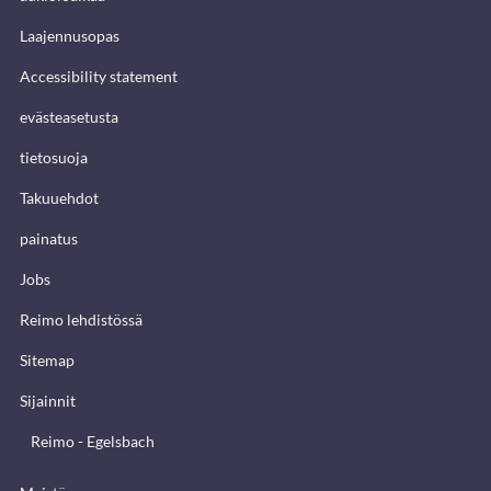
Laajennusopas
Accessibility statement
evästeasetusta
tietosuoja
Takuuehdot
painatus
Jobs
Reimo lehdistössä
Sitemap
Sijainnit
Reimo - Egelsbach