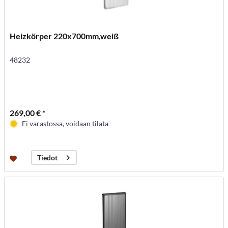
Heizkörper 220x700mm,weiß
48232
269,00 € *
Ei varastossa, voidaan tilata
Tiedot