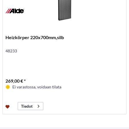
Heizkörper 220x700mm,silb
48233
269,00 € *
Ei varastossa, voidaan tilata
Tiedot