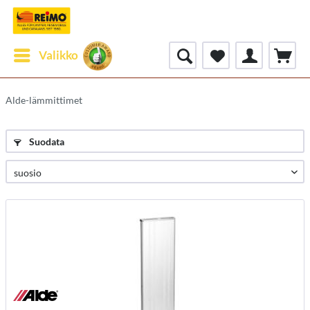
Valikko
Alde-lämmittimet
Suodata