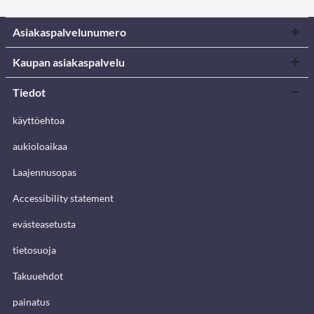
Asiakaspalvelunumero
Kaupan asiakaspalvelu
Tiedot
käyttöehtoa
aukioloaikaa
Laajennusopas
Accessibility statement
evästeasetusta
tietosuoja
Takuuehdot
painatus