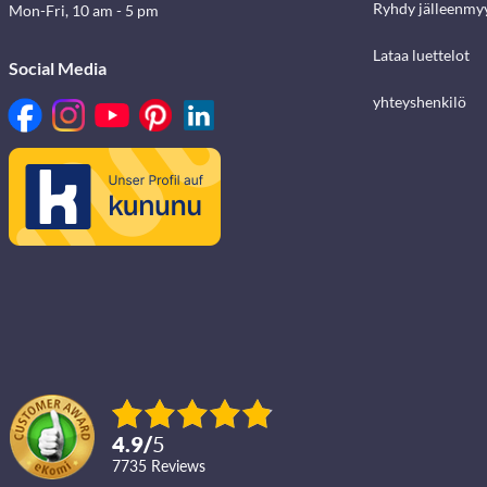
Ryhdy jälleenmyy
Mon-Fri, 10 am - 5 pm
Lataa luettelot
Social Media
yhteyshenkilö
4.9
/
5
7735
reviews