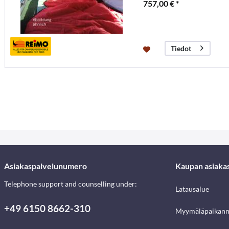
757,00 € *
Tiedot
Asiakaspalvelunumero
Kaupan asiaka
Telephone support and counselling under:
Latausalue
+49 6150 8662-310
Myymäläpaikann