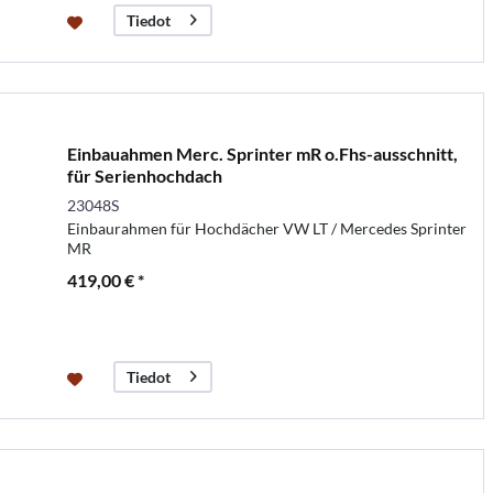
Tiedot
Einbauahmen Merc. Sprinter mR o.Fhs-ausschnitt,
für Serienhochdach
23048S
Einbaurahmen für Hochdächer VW LT / Mercedes Sprinter
MR
419,00 € *
Tiedot