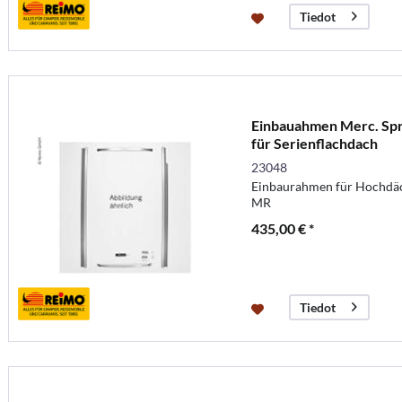
Tiedot
Einbauahmen Merc. Spri
für Serienflachdach
23048
Einbaurahmen für Hochdäc
MR
435,00 € *
Tiedot