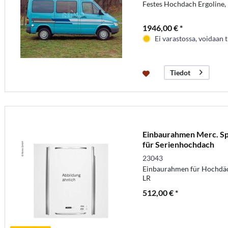
Festes Hochdach Ergoline, 
1946,00 € *
Ei varastossa, voidaan t
Tiedot
Einbaurahmen Merc. Spr
für Serienhochdach
23043
Einbaurahmen für Hochdäc
LR
512,00 € *