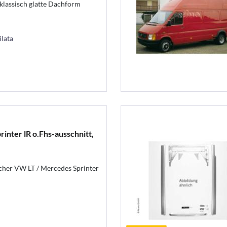
klassisch glatte Dachform
ilata
inter lR o.Fhs-ausschnitt,
her VW LT / Mercedes Sprinter