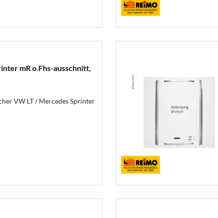
nter mR o.Fhs-ausschnitt,
her VW LT / Mercedes Sprinter