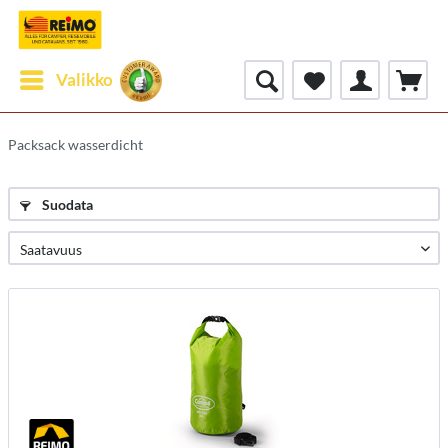
Valikko
Packsack wasserdicht
Suodata