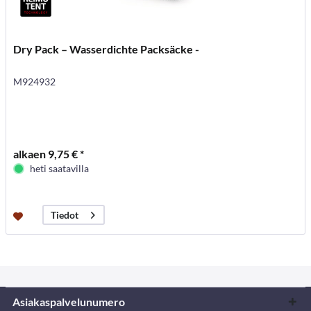
Dry Pack – Wasserdichte Packsäcke -
M924932
alkaen 9,75 € *
heti saatavilla
Tiedot
Asiakaspalvelunumero