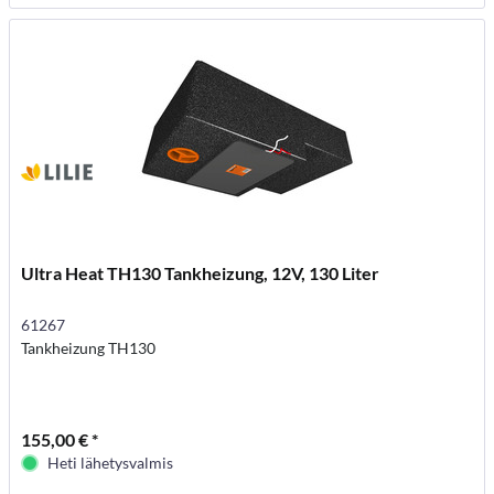
Ultra Heat TH130 Tankheizung, 12V, 130 Liter
61267
Tankheizung TH130
155,00 € *
Heti lähetysvalmis