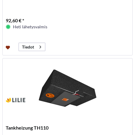
92,60 € *
Heti lähetysvalmis
Tiedot
Tankheizung TH110