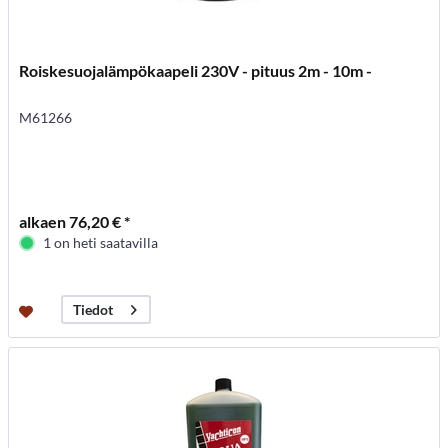
Roiskesuojalämpökaapeli 230V - pituus 2m - 10m -
M61266
alkaen 76,20 € *
1 on heti saatavilla
Tiedot