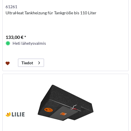
61261
UltraHeat Tankheizung für Tankgröße bis 110 Liter
133,00 € *
Heti lähetysvalmis
Tiedot