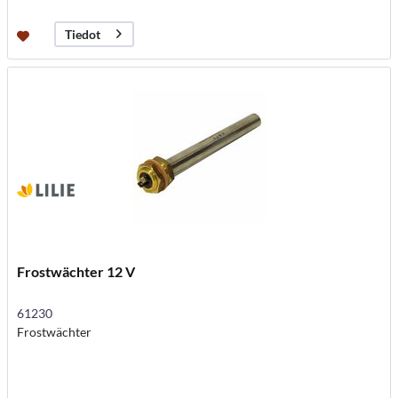
Tiedot
Frostwächter 12 V
61230
Frostwächter