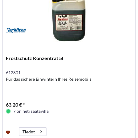
Frostschutz Konzentrat 5l
612801
Für das sichere Einwintern Ihres Reisemobils
63,20 € *
7 on heti saatavilla
Tiedot