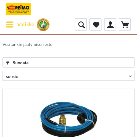
Valikko
Vesitankin jäätymisen esto
Suodata