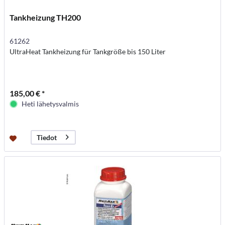
Tankheizung TH200
61262
UltraHeat Tankheizung für Tankgröße bis 150 Liter
185,00 € *
Heti lähetysvalmis
Tiedot