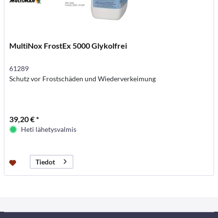
MultiNox FrostEx 5000 Glykolfrei
61289
Schutz vor Frostschäden und Wiederverkeimung
39,20 € *
Heti lähetysvalmis
Tiedot