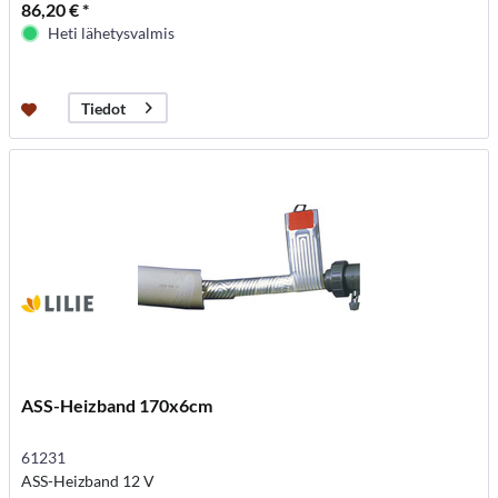
86,20 € *
Heti lähetysvalmis
Tiedot
ASS-Heizband 170x6cm
61231
ASS-Heizband 12 V