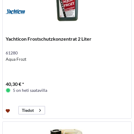
Yachticon Frostschutzkonzentrat 2 Liter
61280
Aqua Frozt
40,30 € *
5 on heti saatavilla
Tiedot