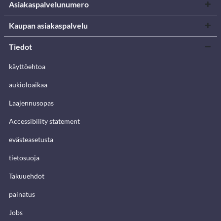
Asiakaspalvelunumero
Kaupan asiakaspalvelu
Tiedot
käyttöehtoa
aukioloaikaa
Laajennusopas
Accessibility statement
evästeasetusta
tietosuoja
Takuuehdot
painatus
Jobs