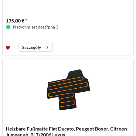
135,00 € *
Natychmiast dost?pna 3
Szczegóły
Heizbare Fußmatte Fiat Ducato, Peugeot Boxer, Citroen
Jumper ab. Bj.7/2006 Luxus