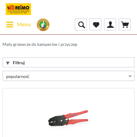
Menu
Maty grzewcze do kamperów i przyczep
Filtruj