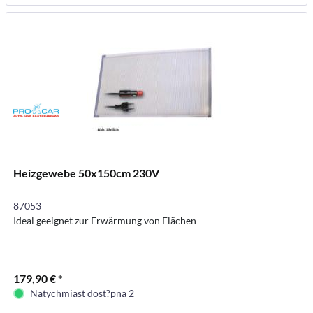
Heizgewebe 50x150cm 230V
87053
Ideal geeignet zur Erwärmung von Flächen
179,90 € *
Natychmiast dost?pna 2