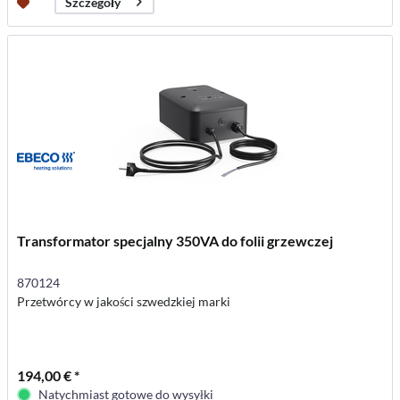
Szczegóły
Transformator specjalny 350VA do folii grzewczej
870124
Przetwórcy w jakości szwedzkiej marki
194,00 € *
Natychmiast gotowe do wysyłki