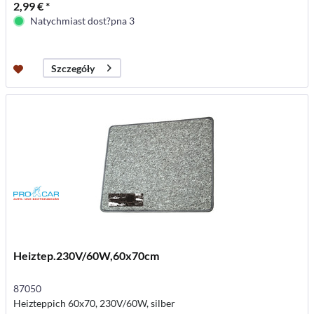
2,99 € *
Natychmiast dost?pna 3
Szczegóły
Heiztep.230V/60W,60x70cm
87050
Heizteppich 60x70, 230V/60W, silber