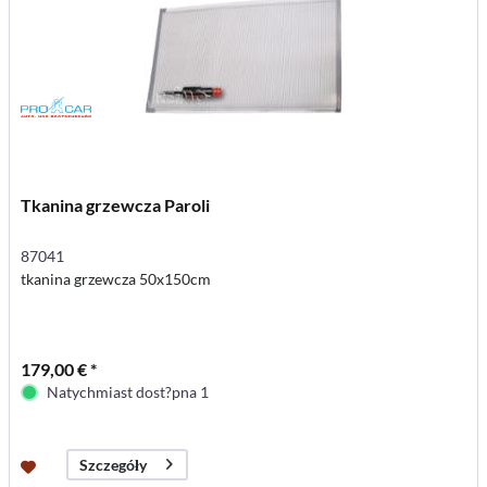
Tkanina grzewcza Paroli
87041
tkanina grzewcza 50x150cm
179,00 € *
Natychmiast dost?pna 1
Szczegóły