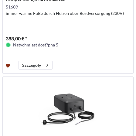
51609
immer warme Füße durch Heizen über Bordversorgung (230V)
388,00 € *
Natychmiast dost?pna 5
Szczegóły