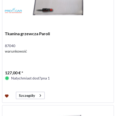
Tkanina grzewcza Paroli
87040
warunkowość
127,00 € *
Natychmiast dost?pna 1
Szczegóły