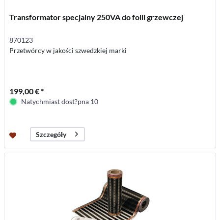
Transformator specjalny 250VA do folii grzewczej
870123
Przetwórcy w jakości szwedzkiej marki
199,00 € *
Natychmiast dost?pna 10
Szczegóły