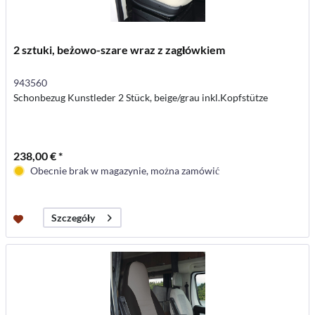
2 sztuki, beżowo-szare wraz z zagłówkiem
943560
Schonbezug Kunstleder 2 Stück, beige/grau inkl.Kopfstütze
238,00 € *
Obecnie brak w magazynie, można zamówić
Szczegóły