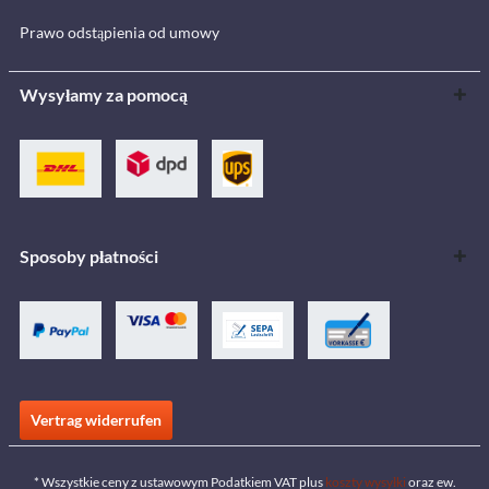
Prawo odstąpienia od umowy
Wysyłamy za pomocą
Sposoby płatności
Vertrag widerrufen
* Wszystkie ceny z ustawowym Podatkiem VAT plus
koszty wysyłki
oraz ew.