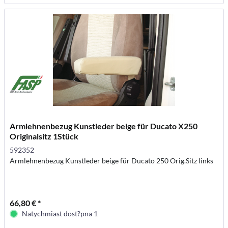
Armlehnenbezug Kunstleder beige für Ducato X250
Originalsitz 1Stück
592352
Armlehnenbezug Kunstleder beige für Ducato 250 Orig.Sitz links
66,80 € *
Natychmiast dost?pna 1