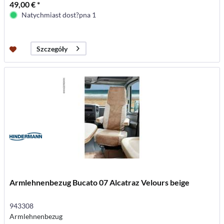
49,00 € *
Natychmiast dost?pna 1
Szczegóły
Armlehnenbezug Bucato 07 Alcatraz Velours beige
943308
Armlehnenbezug