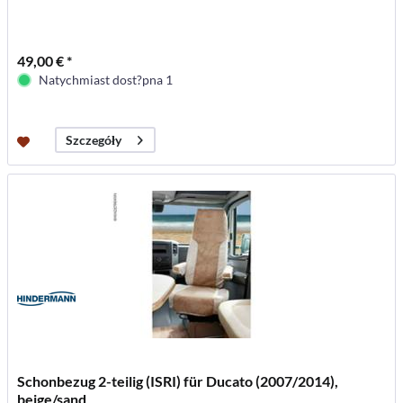
49,00 € *
Natychmiast dost?pna 1
Szczegóły
Schonbezug 2-teilig (ISRI) für Ducato (2007/2014),
beige/sand