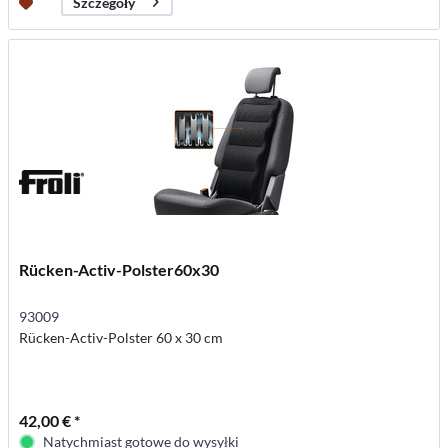
Szczegóły
Rücken-Activ-Polster60x30
93009
Rücken-Activ-Polster 60 x 30 cm
42,00 € *
Natychmiast gotowe do wysyłki