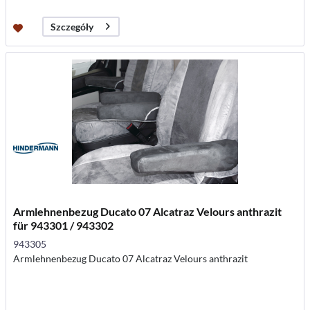
Szczegóły
Armlehnenbezug Ducato 07 Alcatraz Velours anthrazit
für 943301 / 943302
943305
Armlehnenbezug Ducato 07 Alcatraz Velours anthrazit