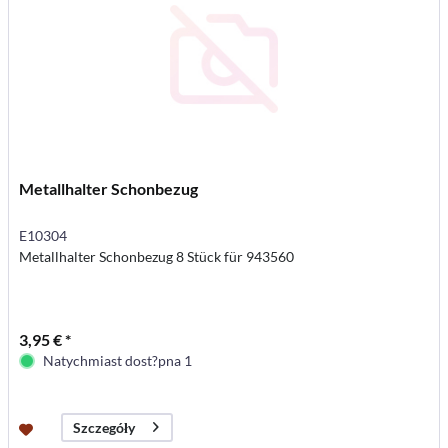
Metallhalter Schonbezug
E10304
Metallhalter Schonbezug 8 Stück für 943560
3,95 € *
Natychmiast dost?pna 1
Szczegóły