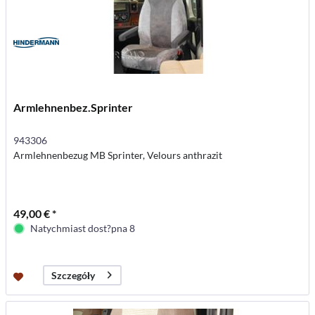
Armlehnenbez.Sprinter
943306
Armlehnenbezug MB Sprinter, Velours anthrazit
49,00 € *
Natychmiast dost?pna 8
Szczegóły