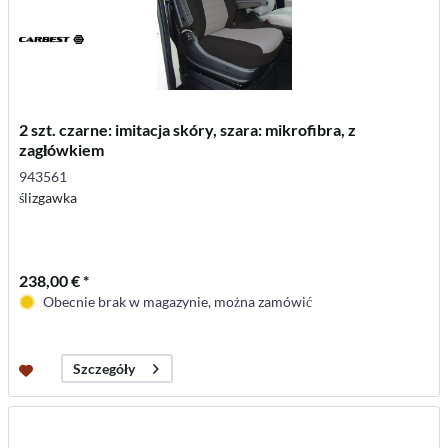
2 szt. czarne: imitacja skóry, szara: mikrofibra, z
zagłówkiem
943561
ślizgawka
238,00 € *
Obecnie brak w magazynie, można zamówić
Szczegóły