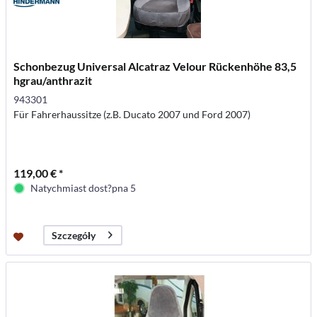
Schonbezug Universal Alcatraz Velour Rückenhöhe 83,5
hgrau/anthrazit
943301
Für Fahrerhaussitze (z.B. Ducato 2007 und Ford 2007)
119,00 € *
Natychmiast dost?pna 5
Szczegóły