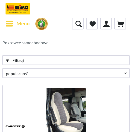
Menu
Pokrowce samochodowe
Filtruj