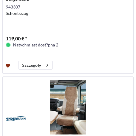
943307
Schonbezug
119,00 € *
Natychmiast dost?pna 2
Szczegóły