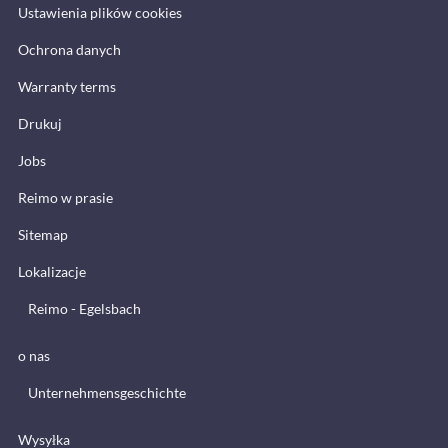
Ustawienia plików cookies
Ochrona danych
Warranty terms
Drukuj
Jobs
Reimo w prasie
Sitemap
Lokalizacje
Reimo - Egelsbach
o nas
Unternehmensgeschichte
Wysyłka