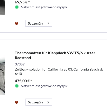
69,95 € *
Natychmiast gotowe do wysyłki
Szczegóły
Thermomatten für Klappdach VW T5/6 kurzer
Radstand
37389
Zeltbalg-Isolation für California ab 03, California Beach ab
6/10
475,00 € *
Natychmiast gotowe do wysyłki
Szczegóły