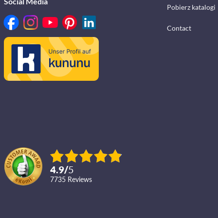
Social Media
Pobierz katalogi
Contact
4.9
/
5
7735
reviews