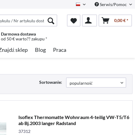
Serwis/Pomoc
Polish
0,00 € *
Darmowa dostawa
od 50 € warto?? zakupu *
Znajdź sklep
Blog
Praca
Sortowanie:
Isoflex Thermomatte Wohnraum 4-teilig VW-T5/T6
ab Bj.2003 langer Radstand
37312