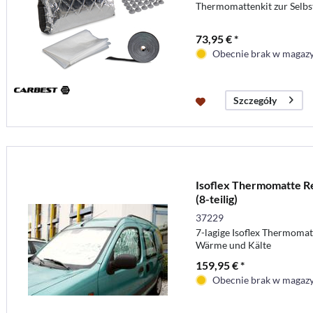
Thermomattenkit zur Selbs
73,95 € *
Obecnie brak w magaz
Szczegóły
Isoflex Thermomatte R
(8-teilig)
37229
7-lagige Isoflex Thermomat
Wärme und Kälte
159,95 € *
Obecnie brak w magaz