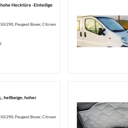
hohe Hecktüre -Einteilige
250/290, Peugeot Boxer, Citroen
8
., hellbeige, hoher
250/290, Peugeot Boxer, Citroen