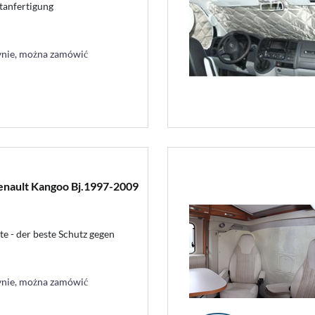
tanfertigung
ynie, można zamówić
enault Kangoo Bj.1997-2009
te - der beste Schutz gegen
ynie, można zamówić