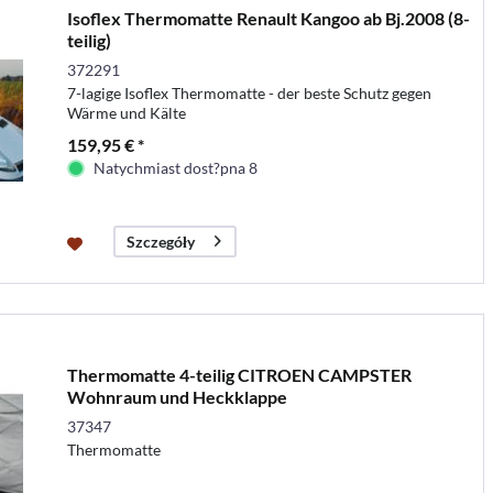
Isoflex Thermomatte Renault Kangoo ab Bj.2008 (8-
teilig)
372291
7-lagige Isoflex Thermomatte - der beste Schutz gegen
Wärme und Kälte
159,95 € *
Natychmiast dost?pna 8
Szczegóły
Thermomatte 4-teilig CITROEN CAMPSTER
Wohnraum und Heckklappe
37347
Thermomatte