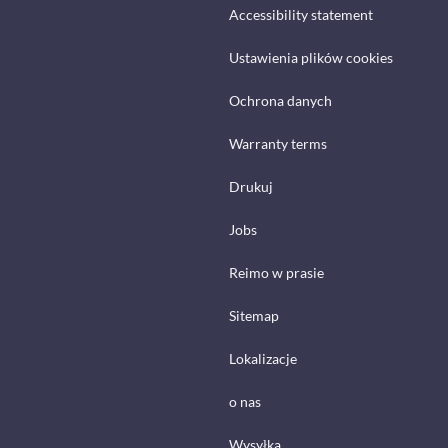
Accessibility statement
Ustawienia plików cookies
Ochrona danych
Warranty terms
Drukuj
Jobs
Reimo w prasie
Sitemap
Lokalizacje
o nas
Wysyłka