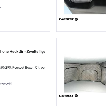
9
hohe Hecktür - Zweiteilige
250/290, Peugeot Boxer, Citroen
 wysyłki