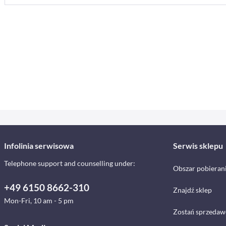
Infolinia serwisowa
Serwis sklepu
Telephone support and counselling under:
Obszar pobieran
+49 6150 8662-310
Znajdź sklep
Mon-Fri, 10 am - 5 pm
Zostań sprzedaw