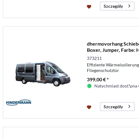
Szczegóły
dhermovorhang Schieb
Boxer, Jumper, Farbe: 
373211
Effiziente Wärmeisolierun
Fliegenschutztür
399,00 € *
Natychmiast dost?pna 
Szczegóły