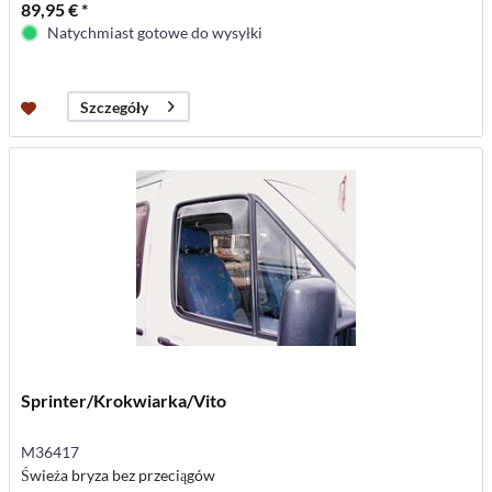
89,95 € *
Natychmiast gotowe do wysyłki
Szczegóły
Sprinter/Krokwiarka/Vito
M36417
Świeża bryza bez przeciągów