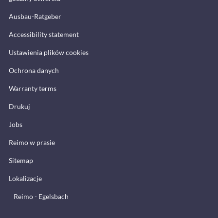
Ausbau-Ratgeber
Accessibility statement
Ustawienia plików cookies
Ochrona danych
Warranty terms
Drukuj
Jobs
Reimo w prasie
Sitemap
Lokalizacje
Reimo - Egelsbach