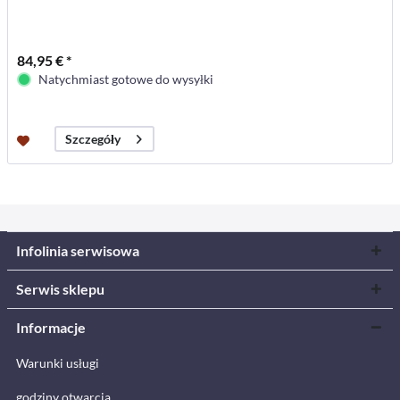
84,95 € *
Natychmiast gotowe do wysyłki
Szczegóły
Infolinia serwisowa
Serwis sklepu
Informacje
Warunki usługi
godziny otwarcia