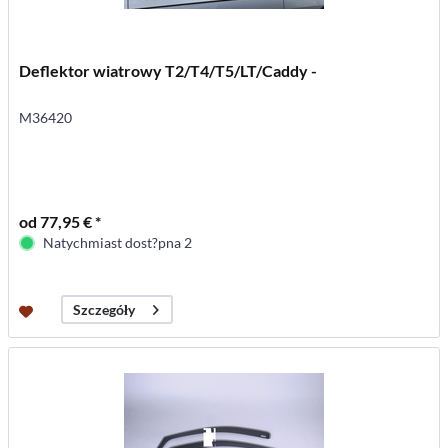
Deflektor wiatrowy T2/T4/T5/LT/Caddy -
M36420
od 77,95 € *
Natychmiast dost?pna 2
Szczegóły