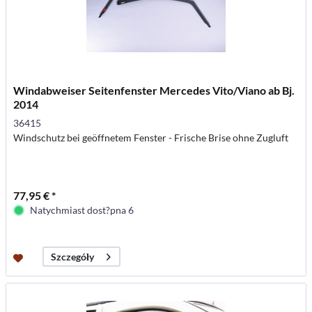
Windabweiser Seitenfenster Mercedes Vito/Viano ab Bj.
2014
36415
Windschutz bei geöffnetem Fenster - Frische Brise ohne Zugluft
77,95 € *
Natychmiast dost?pna 6
Szczegóły