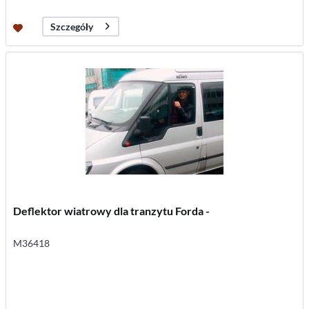
Szczegóły
Deflektor wiatrowy dla tranzytu Forda -
M36418