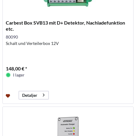
Carbest Box SVB13 mit D+ Detektor, Nachladefunktion
etc.
80090
Schalt und Verteilerbox 12V
148,00 € *
I lager
Detaljer