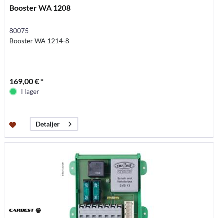
Booster WA 1208
80075
Booster WA 1214-8
169,00 € *
I lager
Detaljer