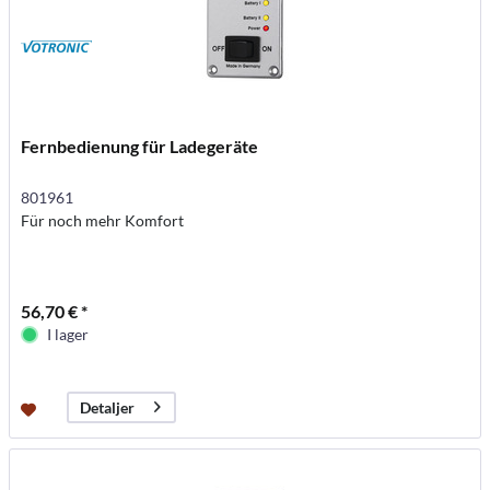
Fernbedienung für Ladegeräte
801961
Für noch mehr Komfort
56,70 € *
I lager
Detaljer