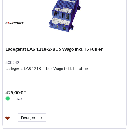
Ladegerät LAS 1218-2-BUS Wago inkl. T.-Fühler
800242
Ladegerät LAS 1218-2-bus Wago inkl. T.-Fühler
425,00 € *
I lager
Detaljer