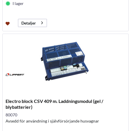
I lager
Detaljer
Electro block CSV 409 m. Laddningsmodul (gel /
blybatterier)
80070
Avsedd för användning i självförsörjande husvagnar