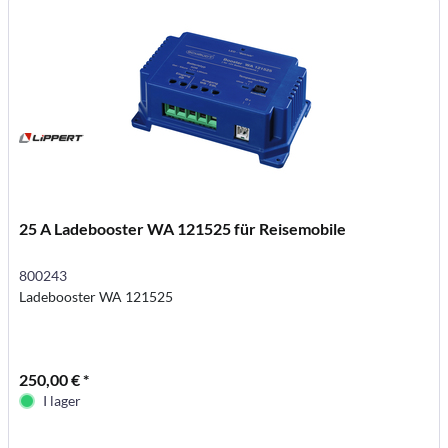
25 A Ladebooster WA 121525 für Reisemobile
800243
Ladebooster WA 121525
250,00 € *
I lager