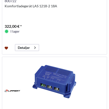
800722
Komfortladegerät LAS 1218-2 18A
322,00 € *
I lager
Detaljer