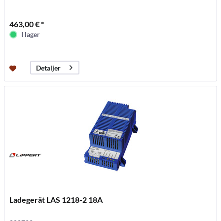
463,00 € *
I lager
Detaljer
Ladegerät LAS 1218-2 18A