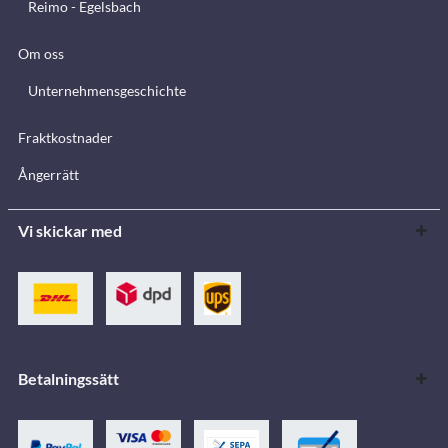
Reimo - Egelsbach
Om oss
Unternehmensgeschichte
Fraktkostnader
Ångerrätt
Vi skickar med
Betalningssätt