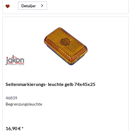
Detaljer
Seitenmarkierungs- leuchte gelb 74x45x25
46839
Begrenzungsleuchte
16,90 € *