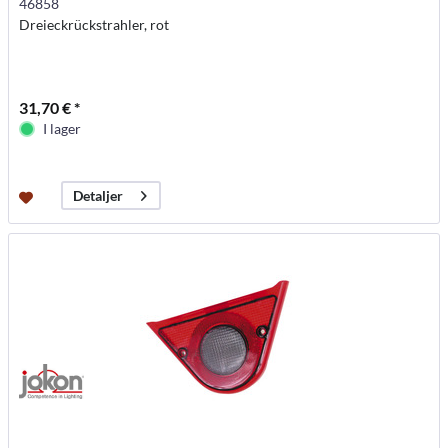
46858
Dreieckrückstrahler, rot
31,70 € *
I lager
Detaljer