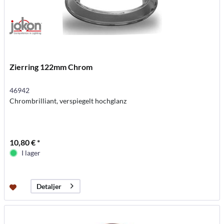
Zierring 122mm Chrom
46942
Chrombrilliant, verspiegelt hochglanz
10,80 € *
I lager
Detaljer