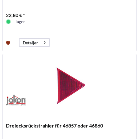
22,80 € *
I lager
Detaljer
Dreiecksrückstrahler für 46857 oder 46860