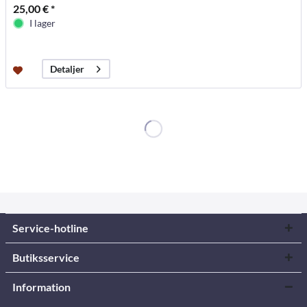
25,00 € *
I lager
Detaljer
Service-hotline
Butiksservice
Information