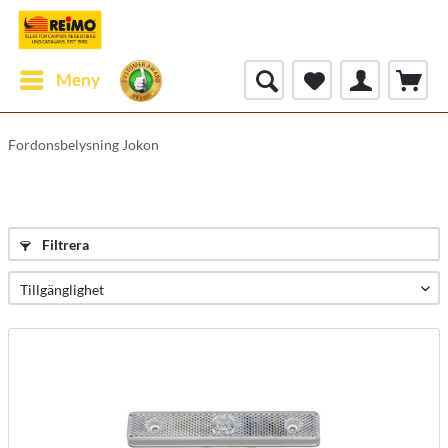
Meny
Fordonsbelysning Jokon
Filtrera