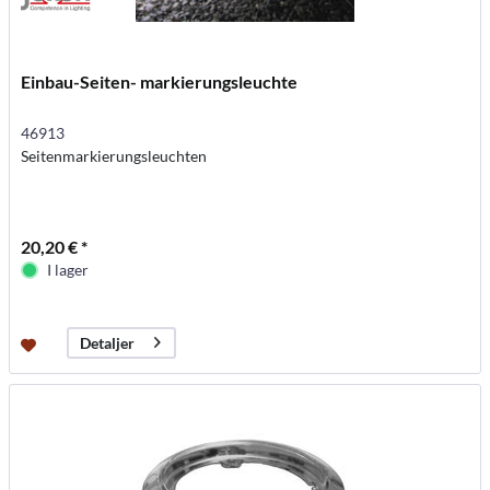
Einbau-Seiten- markierungsleuchte
46913
Seitenmarkierungsleuchten
20,20 € *
I lager
Detaljer