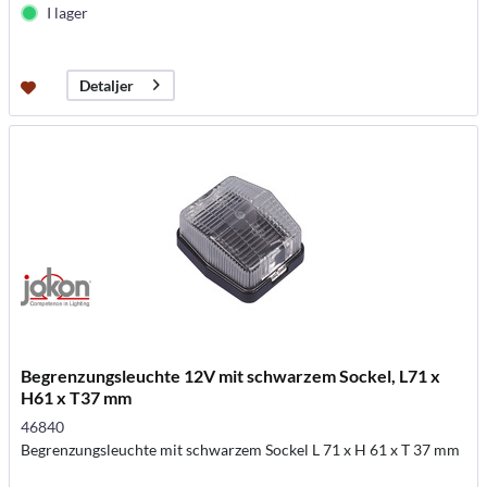
I lager
Detaljer
Begrenzungsleuchte 12V mit schwarzem Sockel, L71 x
H61 x T37 mm
46840
Begrenzungsleuchte mit schwarzem Sockel L 71 x H 61 x T 37 mm