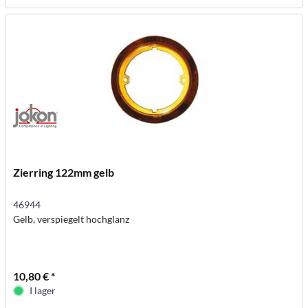
Zierring 122mm gelb
46944
Gelb, verspiegelt hochglanz
10,80 € *
I lager