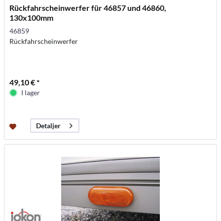
Rückfahrscheinwerfer für 46857 und 46860,
130x100mm
46859
Rückfahrscheinwerfer
49,10 € *
I lager
Detaljer