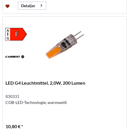
Detaljer
A
F
G
LED G4 Leuchtmittel, 2,0W, 200 Lumen
830331
COB-LED-Technologie, warmweiß
10,80 € *