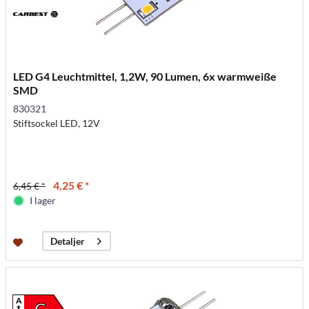
LED G4 Leuchtmittel, 1,2W, 90 Lumen, 6x warmweiße
SMD
830321
Stiftsockel LED, 12V
4,25 € *
6,45 € *
I lager
Detaljer
A