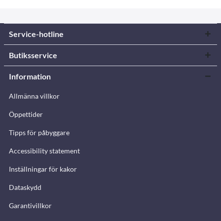
Service-hotline
Butiksservice
Information
Allmänna villkor
Öppettider
Tipps för påbyggare
Accessibility statement
Inställningar för kakor
Dataskydd
Garantivillkor