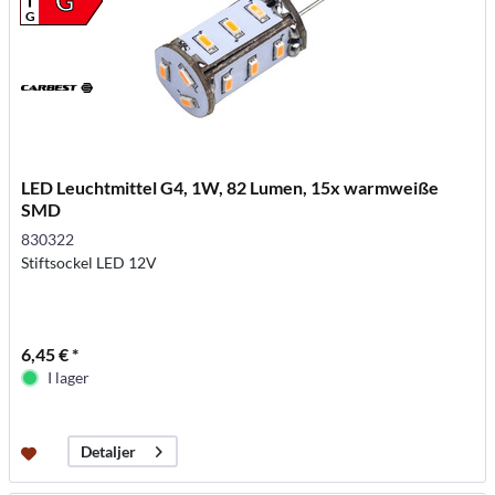
G
G
LED Leuchtmittel G4, 1W, 82 Lumen, 15x warmweiße
SMD
830322
Stiftsockel LED 12V
6,45 € *
I lager
Detaljer