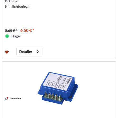
830337
Kaltlichtspiegel
6,50 € *
8,65 € *
I lager
Detaljer