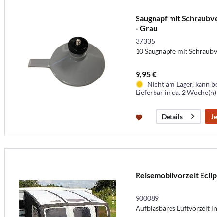
Saugnapf mit Schraubv
- Grau
37335
10 Saugnäpfe mit Schraub
9,95 €
Nicht am Lager, kann b
Lieferbar in ca. 2 Woche(n)
Je
Details
Reisemobilvorzelt Ecli
900089
Aufblasbares Luftvorzelt 