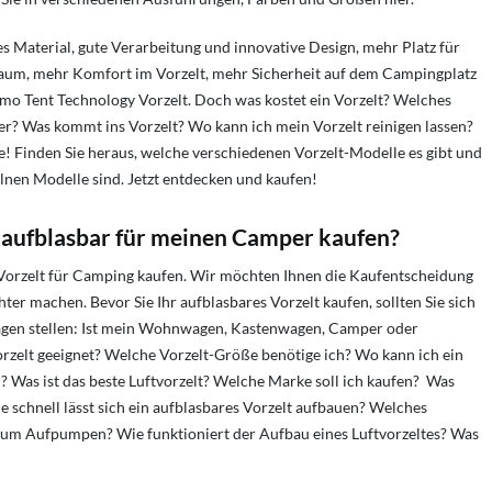
s Material, gute Verarbeitung und innovative Design, mehr Platz für
aum, mehr Komfort im Vorzelt, mehr Sicherheit auf dem Campingplatz
eimo Tent Technology Vorzelt. Doch was kostet ein Vorzelt? Welches
r? Was kommt ins Vorzelt? Wo kann ich mein Vorzelt reinigen lassen?
e! Finden Sie heraus, welche verschiedenen Vorzelt-Modelle es gibt und
elnen Modelle sind. Jetzt entdecken und kaufen!
 aufblasbar für meinen Camper kaufen?
 Vorzelt für Camping kaufen. Wir möchten Ihnen die Kaufentscheidung
hter machen. Bevor Sie Ihr aufblasbares Vorzelt kaufen, sollten Sie sich
agen stellen: Ist mein Wohnwagen, Kastenwagen, Camper oder
rzelt geeignet? Welche Vorzelt-Größe benötige ich? Wo kann ich ein
? Was ist das beste Luftvorzelt? Welche Marke soll ich kaufen? Was
ie schnell lässt sich ein aufblasbares Vorzelt aufbauen? Welches
um Aufpumpen? Wie funktioniert der Aufbau eines Luftvorzeltes? Was