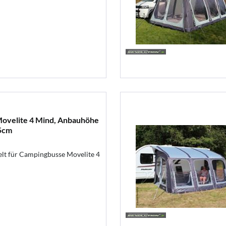
Movelite 4 Mind, Anbauhöhe
5cm
elt für Campingbusse Movelite 4