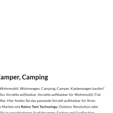
Camper, Camping
 Wohnmobil, Wohnwagen, Camping, Camper, Kastenwagen kaufen?
Bus Vorzelte aufblasbar, Vorzelte aufblasbar für Wohnmobil, Fiat
ter. Hier finden Sie das passende Vorzelt aufblasbar für Ihren
p Marken wie
Reimo Tent Technology
, Outdoor Revolution oder
n Sie in verschiedenen Ausführungen, Farben und Großen hier.