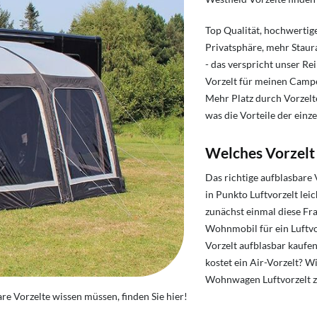
Top Qualität, hochwertige
Privatsphäre, mehr Staur
- das verspricht unser R
Vorzelt für meinen Campe
Mehr Platz durch Vorzelt
was die Vorteile der einz
Welches Vorzelt
Das richtige aufblasbare
in Punkto Luftvorzelt leic
zunächst einmal diese Fr
Wohnmobil für ein Luftvo
Vorzelt aufblasbar kaufen
kostet ein Air-Vorzelt? W
Wohnwagen Luftvorzelt z
are Vorzelte wissen müssen, finden Sie hier!