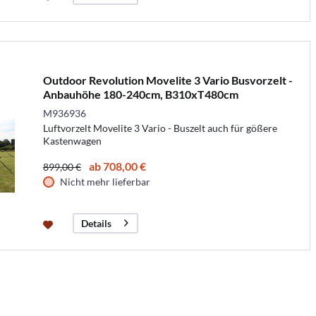
Outdoor Revolution Movelite 3 Vario Busvorzelt -
Anbauhöhe 180-240cm, B310xT480cm
M936936
Luftvorzelt Movelite 3 Vario - Buszelt auch für gößere
Kastenwagen
ab 708,00 €
899,00 €
Nicht mehr lieferbar
Details