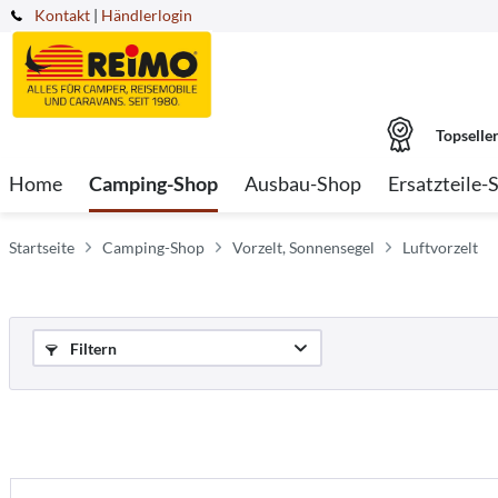
Kontakt
|
Händlerlogin
Topselle
Home
Camping-Shop
Ausbau-Shop
Ersatzteile-
Startseite
Camping-Shop
Vorzelt, Sonnensegel
Luftvorzelt
Filtern