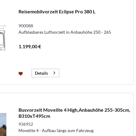
Reisemobilvorzelt Eclipse Pro 380 L
900088
Aufblasbares Luftvorzelt in Anbauhöhe 250 - 265
1.199,00 €
Details
Busvorzelt Movelite 4 High,Anbauhöhe 255-305cm,
B310xT495cm
936952
Movelite 4 - Aufbau längs zum Fahrzeug