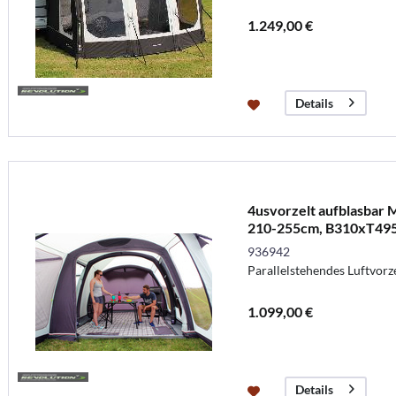
1.249,00 €
Details
4usvorzelt aufblasbar 
210-255cm, B310xT49
936942
Parallelstehendes Luftvorz
1.099,00 €
Details