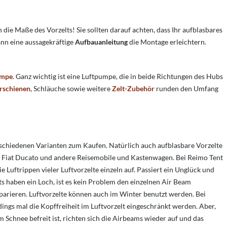
 Maße des Vorzelts! Sie sollten darauf achten, dass Ihr aufblasbares
ann eine aussagekräftige
Aufbauanleitung
die Montage erleichtern.
umpe
. Ganz wichtig ist eine Luftpumpe, die in beide Richtungen des Hubs
rschienen
, Schläuche sowie weitere
Zelt-Zubehör
runden den Umfang
erschiedenen Varianten zum Kaufen. Natürlich auch aufblasbare Vorzelte
it, Fiat Ducato und andere Reisemobile und Kastenwagen. Bei Reimo Tent
 Luftrippen vieler Luftvorzelte einzeln auf. Passiert ein Unglück und
ts haben ein Loch, ist es kein Problem den einzelnen Air Beam
parieren. Luftvorzelte können auch im Winter benutzt werden. Bei
ings mal die Kopffreiheit im Luftvorzelt eingeschränkt werden. Aber,
m Schnee befreit ist, richten sich die Airbeams wieder auf und das