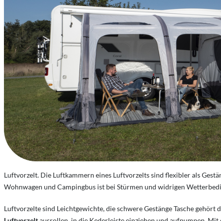
Luftvorzelt. Die Luftkammern eines Luftvorzelts sind flexibler als Gest
Wohnwagen und Campingbus ist bei Stürmen und widrigen Wetterbedi
Luftvorzelte sind Leichtgewichte, die schwere Gestänge Tasche gehört
Luftvorzelt
ausrollen, in die Kederleiste einziehen und aufpumpen. Mit