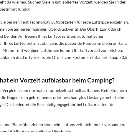
eht da wie neu. Suchen Sie ein gut isoliertes Vorzelt, werden Sie in der
bestimmt fündig.
ie bei den Tent Technology Luftvorzelten für jede Luftrippe einzeln an.
nen Sie am serienmäßigen Überdruckventil. Bei Überhitzung durch
t bei den Air Beams Ihres Luftvorzelts ein automatischer
f Ihres Luftvorzelts ist übrigens die passende Pumpe im Lieferumfang
n. Mit nur mit wenigen Lufthüben kommt Ihr Luftvorzelt zum Stehen.
chlauch des Luftvorzelts ein Druck von 7psi oder einfacher: knapp 0,5
hat ein Vorzelt aufblasbar beim Camping?
im Vergleich zum normalen Tunnelzelt, schnell aufbauen. Kein Stochern
 die Bögen, kein gebrochenes oder beschädigtes Gestänge mehr beim
nge. Das bedeutet die Beschädigungsgefahr bei Luftvorzelten für
en und Plane überziehen sind beim Luftvorzelt nicht mehr vorhanden.
ter 15 Minuten. Vorteile im Überblick: