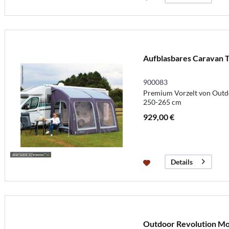
Aufblasbares Caravan Te
900083
Premium Vorzelt von Outd
250-265 cm
929,00 €
Details
Outdoor Revolution Mov