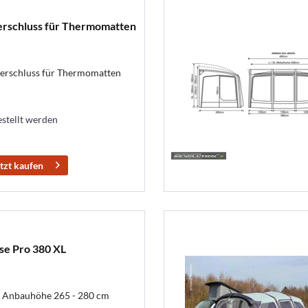
erschluss für Thermomatten
verschluss für Thermomatten
estellt werden
tzt kaufen
pse Pro 380 XL
in Anbauhöhe 265 - 280 cm