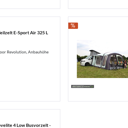
ilzelt E-Sport Air 325 L
oor Revolution, Anbauhöhe
elite 4 Low Busvorzelt -