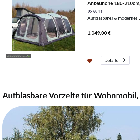
Anbauhöhe 180-210cm
936941
Aufblasbares & modernes L
1.049,00 €
Details
Aufblasbare Vorzelte für Wohnmobi