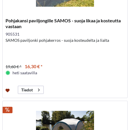
Pohjakansi paviljongille SAMOS - suoja likaa ja kosteutta
vastaan
905531
SAMOS paviljonki pohjakerros - suoja kosteudelta ja lialta
16,30 € *
19,60 € *
heti saatavilla
Tiedot