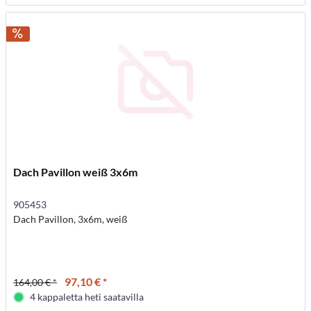
Dach Pavillon weiß 3x6m
905453
Dach Pavillon, 3x6m, weiß
97,10 € *
164,00 € *
4 kappaletta heti saatavilla