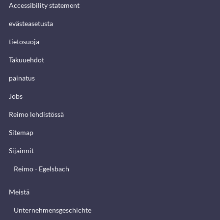
Accessibility statement
evästeasetusta
tietosuoja
Takuuehdot
painatus
Jobs
Reimo lehdistössä
Sitemap
Sijainnit
Reimo - Egelsbach
Meistä
Unternehmensgeschichte