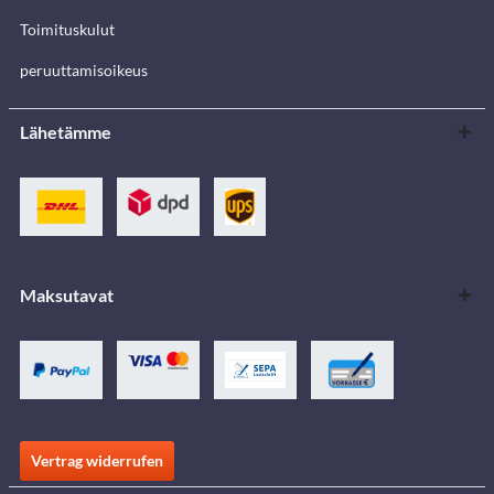
Toimituskulut
peruuttamisoikeus
Lähetämme
Maksutavat
Vertrag widerrufen