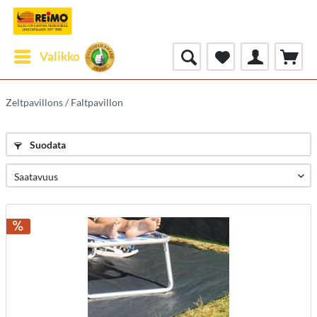
Valikko
Zeltpavillons / Faltpavillon
Suodata