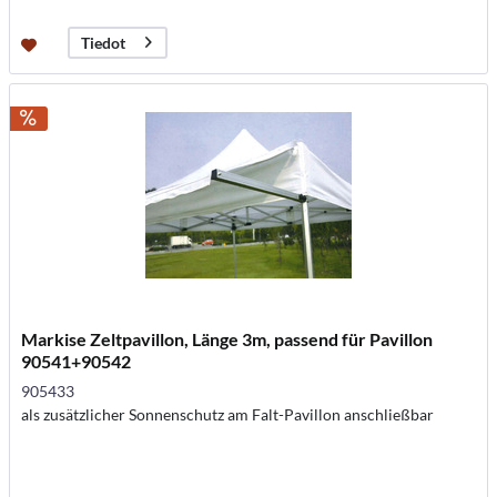
Tiedot
Markise Zeltpavillon, Länge 3m, passend für Pavillon
90541+90542
905433
als zusätzlicher Sonnenschutz am Falt-Pavillon anschließbar