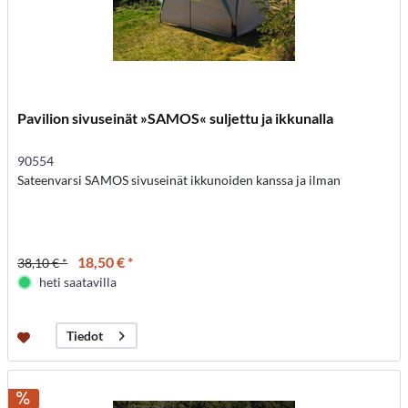
Pavilion sivuseinät »SAMOS« suljettu ja ikkunalla
90554
Sateenvarsi SAMOS sivuseinät ikkunoiden kanssa ja ilman
18,50 € *
38,10 € *
heti saatavilla
Tiedot