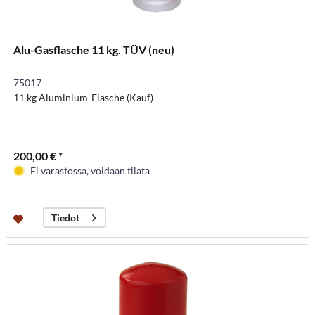
Alu-Gasflasche 11 kg. TÜV (neu)
75017
11 kg Aluminium-Flasche (Kauf)
200,00 € *
Ei varastossa, voidaan tilata
Tiedot