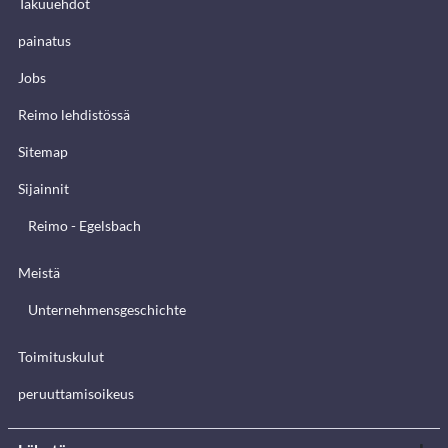
Takuuehdot
painatus
Jobs
Reimo lehdistössä
Sitemap
Sijainnit
Reimo - Egelsbach
Meistä
Unternehmensgeschichte
Toimituskulut
peruuttamisoikeus