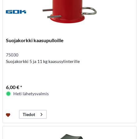
Suojakorkki kaasupulloille
75030
Suojakorkki 5 ja 11 kg kaasusylinterille
6,00 € *
Heti lähetysvalmis
Tiedot