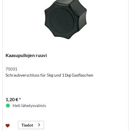
Kaasupullojen ruuvi
75031
Schraubverschluss für 5kg und 11kg Gasflaschen
1,20 € *
Heti lähetysvalmis
Tiedot