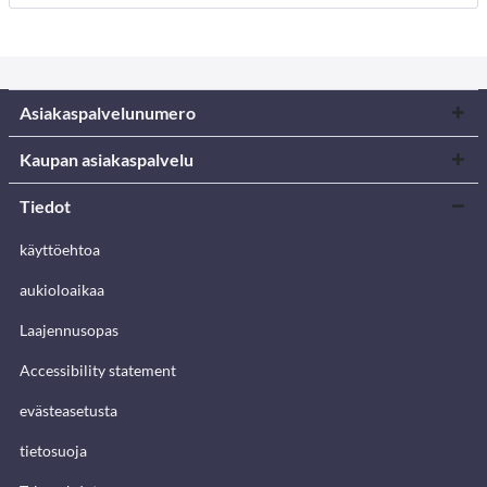
Asiakaspalvelunumero
Kaupan asiakaspalvelu
Tiedot
käyttöehtoa
aukioloaikaa
Laajennusopas
Accessibility statement
evästeasetusta
tietosuoja