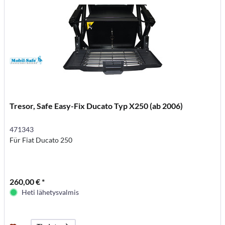
Tresor, Safe Easy-Fix Ducato Typ X250 (ab 2006)
471343
Für Fiat Ducato 250
260,00 € *
Heti lähetysvalmis