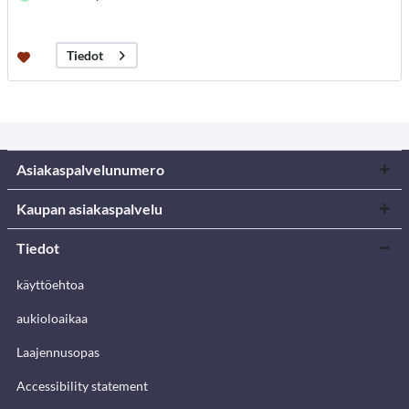
Tiedot
Asiakaspalvelunumero
Kaupan asiakaspalvelu
Tiedot
käyttöehtoa
aukioloaikaa
Laajennusopas
Accessibility statement