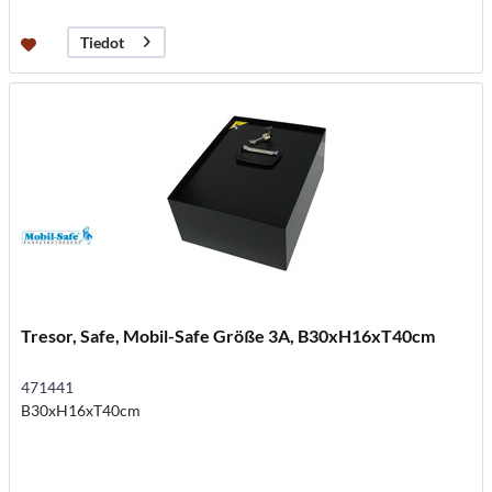
Tiedot
Tresor, Safe, Mobil-Safe Größe 3A, B30xH16xT40cm
471441
B30xH16xT40cm