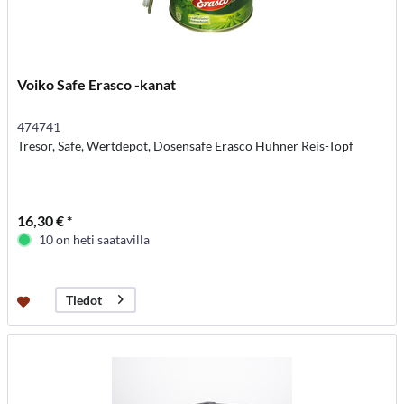
Voiko Safe Erasco -kanat
474741
Tresor, Safe, Wertdepot, Dosensafe Erasco Hühner Reis-Topf
16,30 € *
10 on heti saatavilla
Tiedot