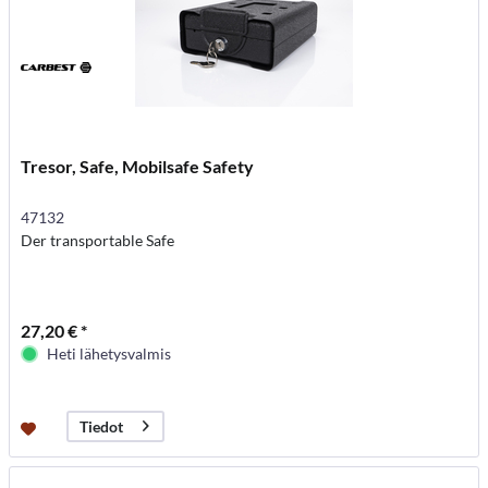
Tresor, Safe, Mobilsafe Safety
47132
Der transportable Safe
27,20 € *
Heti lähetysvalmis
Tiedot