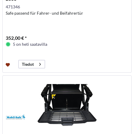
471346
Safe passend für Fahrer- und Beifahrertür
352,00 € *
5 on heti saatavilla
Tiedot