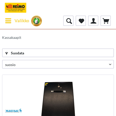
Valikko
Kassakaapit
Suodata