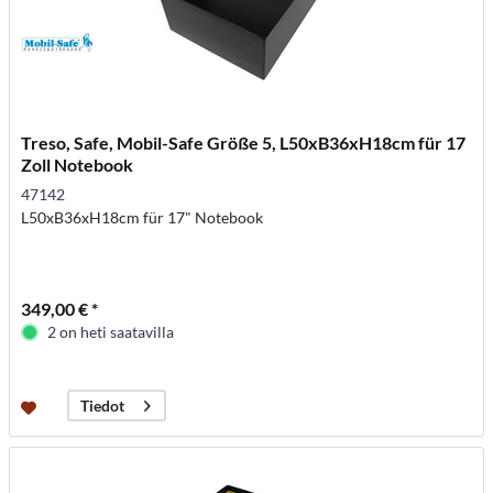
Treso, Safe, Mobil-Safe Größe 5, L50xB36xH18cm für 17
Zoll Notebook
47142
L50xB36xH18cm für 17" Notebook
349,00 € *
2 on heti saatavilla
Tiedot