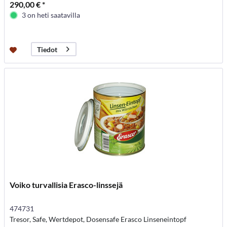
290,00 € *
3 on heti saatavilla
Tiedot
Voiko turvallisia Erasco-linssejä
474731
Tresor, Safe, Wertdepot, Dosensafe Erasco Linseneintopf