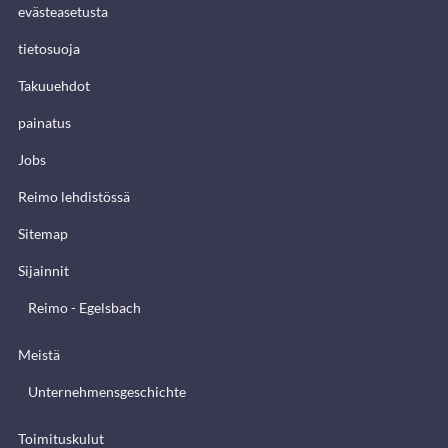
evästeasetusta
tietosuoja
Takuuehdot
painatus
Jobs
Reimo lehdistössä
Sitemap
Sijainnit
Reimo - Egelsbach
Meistä
Unternehmensgeschichte
Toimituskulut