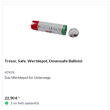
Tresor, Safe, Wertdepot, Dosensafe Ballistol
47476
Das Wertdepot für Unterwegs
22,90 € *
2 on heti saatavilla