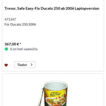
Tresor, Safe Easy-Fix Ducato 250 ab 2006 Laptopversion
471347
Für Ducato 250 2006
367,00 € *
6 on heti saatavilla
Tiedot