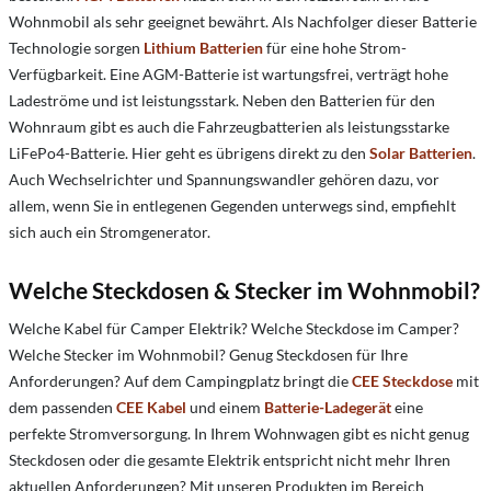
Wohnmobil als sehr geeignet bewährt. Als Nachfolger dieser Batterie
Technologie sorgen
Lithium Batterien
für eine hohe Strom-
Verfügbarkeit. Eine AGM-Batterie ist wartungsfrei, v
erträgt hohe
Ladeströme und ist leistungsstark
. Neben den Batterien für den
Wohnraum gibt es auch die Fahrzeugbatterien als leistungsstarke
LiFePo4-Batterie. Hier geht es übrigens direkt zu den
Solar Batterien
.
Auch Wechselrichter und Spannungswandler gehören dazu, vor
allem, wenn Sie in entlegenen Gegenden unterwegs sind, empfiehlt
sich auch ein Stromgenerator.
Welche Steckdosen & Stecker im Wohnmobil?
Welche Kabel für Camper Elektrik?
Welche Steckdose im Camper?
Welche Stecker im Wohnmobil? Genug Steckdosen für Ihre
Anforderungen? Auf dem Campingplatz bringt die
CEE Steckdose
mit
dem passenden
CEE Kabel
und einem
Batterie-Ladegerät
eine
perfekte Stromversorgung. In Ihrem Wohnwagen gibt es nicht genug
Steckdosen oder die gesamte Elektrik entspricht nicht mehr Ihren
aktuellen Anforderungen? Mit unseren Produkten im Bereich