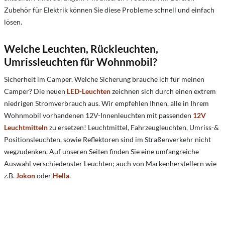
Zubehör für Elektrik können Sie diese Probleme schnell und einfach
lösen.
Welche Leuchten, Rückleuchten,
Umrissleuchten für Wohnmobil?
Sicherheit im Camper.
Welche Sicherung brauche ich für meinen
Camper?
Die neuen
LED-Leuchten
zeichnen sich durch einen extrem
niedrigen Stromverbrauch aus. Wir empfehlen Ihnen, alle in Ihrem
Wohnmobil vorhandenen 12V-Innenleuchten mit passenden
12V
Leuchtmitteln
zu ersetzen! Leuchtmittel, Fahrzeugleuchten, Umriss-&
Positionsleuchten, sowie Reflektoren sind im Straßenverkehr nicht
wegzudenken. Auf unseren Seiten finden Sie eine umfangreiche
Auswahl verschiedenster Leuchten; auch von Markenherstellern wie
z.B.
Jokon
oder
Hella
.