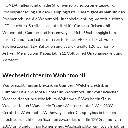
HONDA - alles rund um die Stromversorgung, Stromerzeugung,
Stromspeicherung auf dem Campingplatz. Zudem geht es hier um den
Stromanschluss, die Wohnmobil-Innenbeleuchtung, Vorzeltleuchten,
LED Leuchten, Streifen, Leuchtmittel für Caravan, Reisemobil
Wohnmobil, Camper und Kastenwagen. Mehr Unabhängigkeit in
Ihrem Campingurlaub durch versierte Lade-Elektrik, kraftvolle
Stromerzeuger, 12V Batterien und ausgeklügelte 12V Camping-
Artikel! Mehr Strom-Kapazität in 12 Volt bringt Unabhängigkeit und
Komfort.
Wechselrichter im Wohnmobil
Was braucht man an Elektrik im Camper?
Welche Elektrik im
Camper?
Ist ein Wechselrichter im Wohnmobil sinnvoll?
W
elchen
Wechselrichter brauche ich im Wohnmobil? Was ist ein Sinus
Wechselrichter? Was ist ein Trapez Wechselrichter? Wer 230V-
Geräte im Wohnmobil, Wohnwagen oder Campingbus betreiben
möchte, braucht einen Spannungswandler, um die 12V Spannung in
230V umwandeln. Ein Reiner Sinus Wechselrichter eignet sich gut für