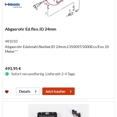
Abgasrohr Ed.flex.ID 24mm
481010
Abgasrohr Edelstahl,flexibel,ID 24mm,f.3500ST/5000Eco/Evo 20
Meter**
493,95 €
Sofort versandfertig. Lieferzeit 2-4 Tage.
Jetzt kaufen
Details