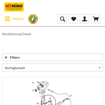
Menü
Standheizung Diesel
Filtern