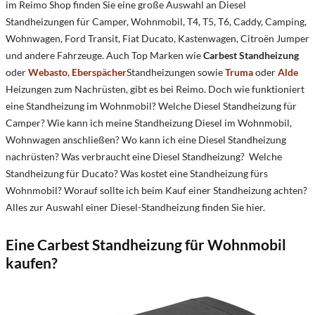
im Reimo Shop finden Sie eine große Auswahl an Diesel
Standheizungen für Camper, Wohnmobil, T4, T5, T6, Caddy, Camping,
Wohnwagen, Ford Transit, Fiat Ducato, Kastenwagen, Citroën Jumper
und andere Fahrzeuge. Auch Top Marken wie
Carbest Standheizung
oder
Webasto
,
Eberspächer
Standheizungen sowie
Truma
oder
Alde
Heizungen zum Nachrüsten, gibt es bei Reimo. Doch wie funktioniert
eine Standheizung im Wohnmobil? Welche Diesel Standheizung für
Camper? Wie kann ich meine Standheizung Diesel im Wohnmobil,
Wohnwagen anschließen? Wo kann ich eine Diesel Standheizung
nachrüsten? Was verbraucht eine Diesel Standheizung? Welche
Standheizung für Ducato? Was kostet eine Standheizung fürs
Wohnmobil? Worauf sollte ich beim Kauf einer Standheizung achten?
Alles zur Auswahl einer Diesel-Standheizung finden Sie hier.
Eine Carbest Standheizung für Wohnmobil
kaufen?