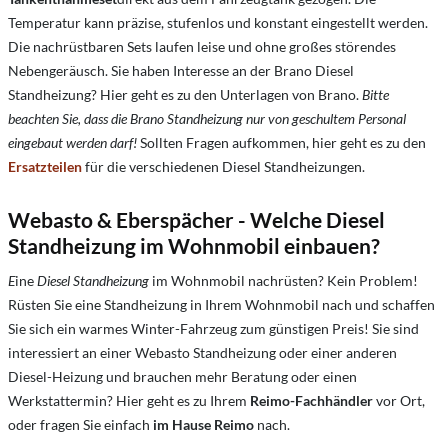
Temperatur kann präzise, stufenlos und konstant eingestellt werden.
Die nachrüstbaren Sets laufen leise und ohne großes störendes
Nebengeräusch. Sie haben Interesse an der Brano Diesel
Standheizung? Hier geht es zu den Unterlagen von Brano.
Bitte
beachten Sie, dass die Brano Standheizung nur von geschultem Personal
eingebaut werden darf!
Sollten Fragen aufkommen, hier geht es zu den
Ersatzteilen
für die verschiedenen Diesel Standheizungen.
Webasto & Eberspächer - Welche Diesel
Standheizung im Wohnmobil einbauen?
E
ine
Diesel Standheizung
im Wohnmobil nachrüsten?
Kein Problem!
Rüsten Sie eine Standheizung in Ihrem Wohnmobil nach und schaffen
Sie sich ein warmes Winter-Fahrzeug zum günstigen Preis! Sie sind
interessiert an einer Webasto Standheizung oder einer anderen
Diesel-Heizung und brauchen mehr Beratung oder einen
Werkstattermin? Hier geht es zu Ihrem
Reimo-Fachhändler
vor Ort,
oder fragen Sie einfach
im Hause Reimo
nach.