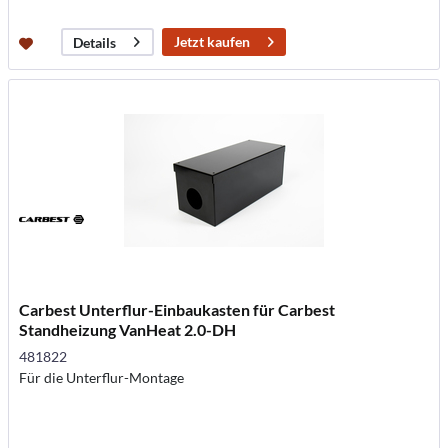
Jetzt kaufen
Details
Carbest Unterflur-Einbaukasten für Carbest
Standheizung VanHeat 2.0-DH
481822
Für die Unterflur-Montage