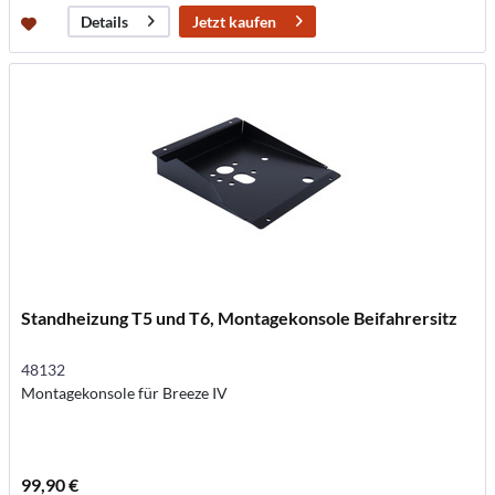
Jetzt kaufen
Details
Standheizung T5 und T6, Montagekonsole Beifahrersitz
48132
Montagekonsole für Breeze IV
99,90 €