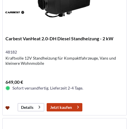
Carbest VanHeat 2.0-DH Diesel Standheizung - 2 kW
48182
Kraftvolle 12V Standheizung für Kompaktfahrzeuge, Vans und
kleinere Wohnmobile
649,00 €
Sofort versandfertig. Lieferzeit 2-4 Tage.
Jetzt kaufen
Details