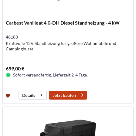
Carbest VanHeat 4.0-DH Diesel Standheizung - 4 kW
48183
Kraftvolle 12V Standheizung für größere Wohnmobile und
Campingbusse
699,00 €
Sofort versandfertig. Lieferzeit 2-4 Tage.
Jetzt kaufen
Details