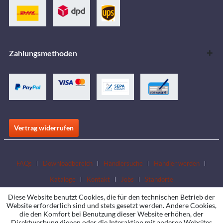
Zahlungsmethoden
Vertrag widerrufen
FAQs
Downloadbereich
Händlersuche
Händler werden
Kataloge
Kontakt
Jobs
Standorte
Diese Website benutzt Cookies, die für den technischen Betrieb der
Website erforderlich sind und stets gesetzt werden. Andere Cookies,
die den Komfort bei Benutzung dieser Website erhöhen, der
Direktwerbung dienen oder die Interaktion mit anderen Websites