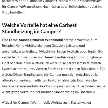
perfekte Wohlfühlklima im Camper. Carbest mobile
Standheizungen
für
Camper, Wohnmobil
zum Nachrüsten oder Selbsteinbau - Jetzt im
Shop bestellen!
Welche Vorteile hat eine Carbest
Standheizung im Camper?
Eine
Diesel Standheizung im Wohnmobil
hat viele Vorteile. Zum
Beispiel: Keine Abhängigkeit von Gas, gute Leistung und
unkomplizierte Treibstoff-Nachfuhr. In den Artikeln oben finden Sie
vertiefte Informationen zur Diesel Standheizung für Campingbusse.
Dort behandeln wir ausführlich worauf Sie bei diesem bestimmten
System achten sollten. Werfen Sie doch einmal einen Blick hinein. Für
welche Diesel Standheizung für Camper man sich entscheidet, ist
oftmals von unterschiedlichen Faktoren abhängig. Doch welche
Vorteile hat eine mobile Standheizung im Camper? Hier finden Sie die
wichtigsten Vorteile einer mobilen Standheizung im Überblick:
✔
ideal für Camper, Wohnmobil, Wohnwagen, Kastenwagen