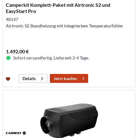
Camperkit Komplett-Paket mit Airtronic S2 und
EasyStart Pro
48147
Airtronic S2 Standheizung mit integriertem Temperaturfühler
1.492,00 €
Sofort versandfertig. Lieferzeit 2-4 Tage.
Jetzt kaufen
Details