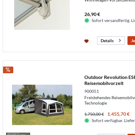
26,90 €
Sofort versandfertig. Li
Je
Details
Outdoor Revolution E
Reisemobilvorzelt
900051
Freistehendes Reisemobilvor
Technologie
1.455,70 €
1.750,00 €
Sofort verfügbar. Liefer