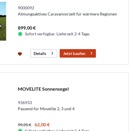
9000092
Atmungsaktives Caravanvorzelt für wärmere Regionen
899,00 €
Sofort verfügbar. Lieferzeit 2-4 Tage.
Jetzt kaufen
Details
MOVELITE Sonnensegel
936933
Passend für Movelite 2, 3 und 4
62,00 €
99,95 €
Sofort verfügbar. Lieferzeit 2-4 Tage.