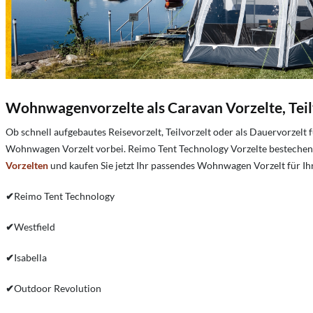
Wohnwagenvorzelte als Caravan Vorzelte, Teil
Ob schnell aufgebautes Reisevorzelt, Teilvorzelt oder als Dauervorz
Wohnwagen Vorzelt vorbei. Reimo Tent Technology Vorzelte bestechen 
Vorzelten
und kaufen Sie jetzt Ihr passendes Wohnwagen Vorzelt für I
✔
Reimo Tent Technology
✔
Westfield
✔
Isabella
✔
Outdoor Revolution