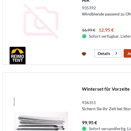
935392
Windblende passend zu O
12,95 €
16,99 €
Sofort verfügbar. Liefer
Je
Details
Winterset für Vorzelte
936351
Sichern Sie Ihr Zelt bei St
99,95 €
Sofort versandfertig. Li