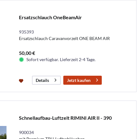
Ersatzschlauch OneBeamAir
935393
Ersatzschlauch Caravanvorzelt ONE BEAM AIR
50,00 €
Sofort verfügbar. Lieferzeit 2-4 Tage.
Jetzt kaufen
Details
Schnellaufbau-Luftzelt RIMINI AIR II - 390
900034
mit Premium TPU-Luftschläuchen