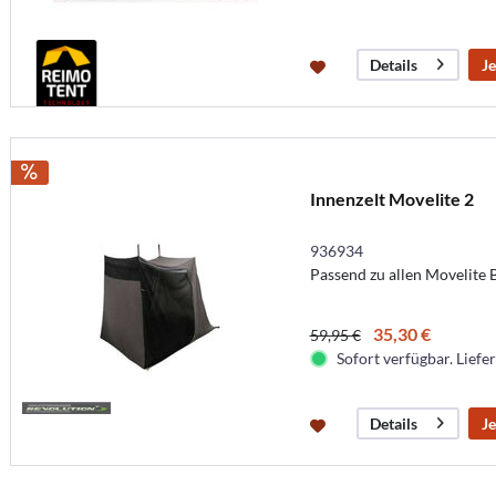
Je
Details
Innenzelt Movelite 2
936934
Passend zu allen Movelite 
35,30 €
59,95 €
Sofort verfügbar. Liefer
Je
Details