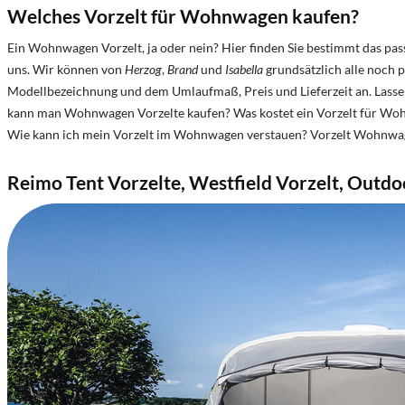
Welches Vorzelt für Wohnwagen kaufen?
Ein Wohnwagen Vorzelt, ja oder nein? Hier finden Sie bestimmt das pa
uns. Wir können von
Herzog
,
Brand
und
Isabella
grundsätzlich alle noch 
Modellbezeichnung und dem Umlaufmaß, Preis und Lieferzeit an. Lasse
kann man Wohnwagen Vorzelte kaufen? Was kostet ein Vorzelt für Woh
Wie kann ich mein Vorzelt im Wohnwagen verstauen? Vorzelt Wohnwagen
Reimo Tent Vorzelte, Westfield Vorzelt, Outd