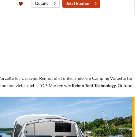
Jetzt kaufen
Details
orzelte für Caravan. Reimo führt unter anderem Camping Vorzelte für
ombo und vieles mehr. TOP-Marken wie
Reimo Tent Technology
, Outdoor