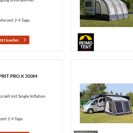
eferzeit 2-4 Tage.
tzt kaufen
SPRIT PRO X 350M
zelt mit Single Inflation
zeit 2-4 Tage.