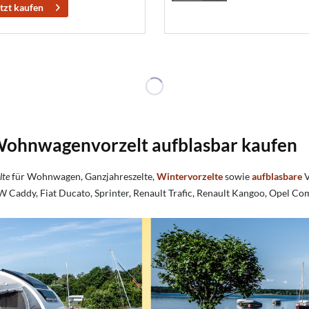
tzt kaufen
Wohnwagenvorzelt aufblasbar kaufen
lte
für Wohnwagen, Ganzjahreszelte,
Wintervorzelte
sowie
aufblasbare
V
Caddy, Fiat Ducato, Sprinter, Renault Trafic, Renault Kangoo, Opel C