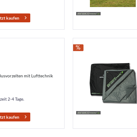
tzt kaufen
Busvorzelten mit Lufttechnik
zeit 2-4 Tage.
tzt kaufen