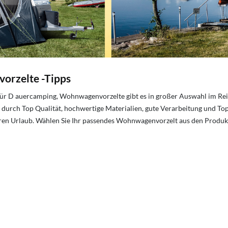
vorzelte -Tipps
elt für D auercamping, Wohnwagenvorzelte gibt es in großer Auswahl im 
durch Top Qualität, hochwertige Materialien, gute Verarbeitung und Top
hren Urlaub. Wählen Sie Ihr passendes Wohnwagenvorzelt aus den Produkt