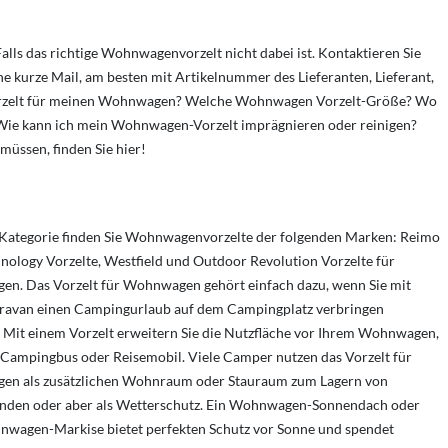
lls das richtige Wohnwagenvorzelt nicht dabei ist. Kontaktieren Sie
e kurze Mail, am besten mit Artikelnummer des Lieferanten, Lieferant,
orzelt für meinen Wohnwagen? Welche Wohnwagen Vorzelt-Größe? Wo
Wie kann ich mein Wohnwagen-Vorzelt imprägnieren oder reinigen?
üssen, finden Sie hier!
r Kategorie finden Sie Wohnwagenvorzelte der folgenden Marken: Reimo
nology Vorzelte, Westfield und Outdoor Revolution Vorzelte für
n. Das Vorzelt für Wohnwagen gehört einfach dazu, wenn Sie mit
ravan einen Campingurlaub auf dem Campingplatz verbringen
 Mit einem Vorzelt erweitern Sie die Nutzfläche vor Ihrem Wohnwagen,
 Campingbus oder Reisemobil. Viele Camper nutzen das Vorzelt für
n als zusätzlichen Wohnraum oder Stauraum zum Lagern von
nden oder aber als Wetterschutz. Ein Wohnwagen-Sonnendach oder
nwagen-Markise bietet perfekten Schutz vor Sonne und spendet