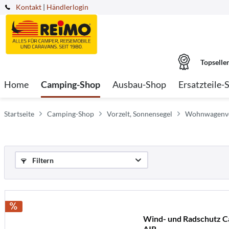
Kontakt
|
Händlerlogin
Topselle
Home
Camping-Shop
Ausbau-Shop
Ersatzteile-
Startseite
Camping-Shop
Vorzelt, Sonnensegel
Wohnwagenvo
Filtern
Wind- und Radschutz 
AIR