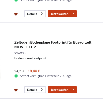
Jetzt kaufen
Details
Zeltoden Bodenplane Footprint für Busvorzelt
MOVELITE 2
936935
Bodenplane Footprint
18,40 €
24,95 €
Sofort verfügbar. Lieferzeit 2-4 Tage.
Jetzt kaufen
Details