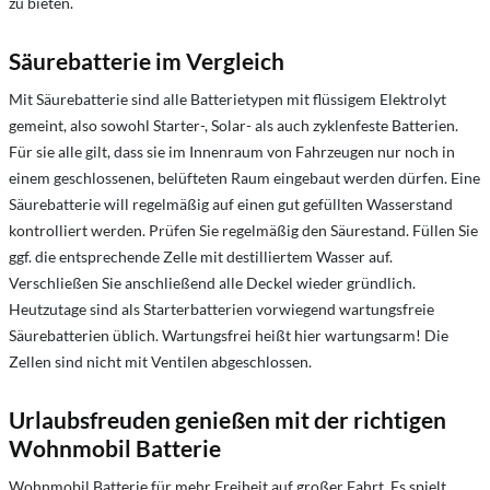
zu bieten.
Säurebatterie im Vergleich
Mit Säurebatterie sind alle Batterietypen mit flüssigem Elektrolyt
gemeint, also sowohl Starter-, Solar- als auch zyklenfeste Batterien.
Für sie alle gilt, dass sie im Innenraum von Fahrzeugen nur noch in
einem geschlossenen, belüfteten Raum eingebaut werden dürfen. Eine
Säurebatterie will regelmäßig auf einen gut gefüllten Wasserstand
kontrolliert werden. Prüfen Sie regelmäßig den Säurestand. Füllen Sie
ggf. die entsprechende Zelle mit destilliertem Wasser auf.
Verschließen Sie anschließend alle Deckel wieder gründlich.
Heutzutage sind als Starterbatterien vorwiegend wartungsfreie
Säurebatterien üblich. Wartungsfrei heißt hier wartungsarm! Die
Zellen sind nicht mit Ventilen abgeschlossen.
Urlaubsfreuden genießen mit der richtigen
Wohnmobil Batterie
Wohnmobil Batterie für mehr Freiheit auf großer Fahrt. Es spielt