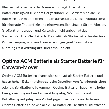
Blei Gel Batterien, wie der Name schon sagt. Hier ist die
Batterieflüssigkeit zu einem Gel gebunden. Außerdem sind die Gel
Batterien 12V mit dickeren Platten ausgestattet. Dieser Aufbau sorgt
für eine gute Entladetiefe und eine wesentlich längere Strom-Abgabe.
Große Stromabgaben und Kälte sind nicht unbedingt das
Steckenpferd der
Gel Batterie
. Das heißt als Starterbatterie oder fürs
Wintercamping, ist diese Form eher ungeeignet. Sonst ist sie
allerdings fast
wartungsfrei
und absolut dicht.
Optima AGM Batterie als Starter Batterie für
Caravan-Mover
Optima
AGM Batterien eignen sich sehr gut als Starter Batterie und
haben hohen Bekanntheitsgrad beim Betreiben von Rangierantrieben
oder als Bordbatterie bekommen. Optima Batterien haben eine
hohe
Energieleistung
und sind äußerst
langlebig
. Wert wurde auf
Rüttelfestigkeit gelegt, ein Vorteil gegenüber normalen Batterien.
Optima Batterien sind wie alle AGM Batterien. Sie sind auslaufsicher,