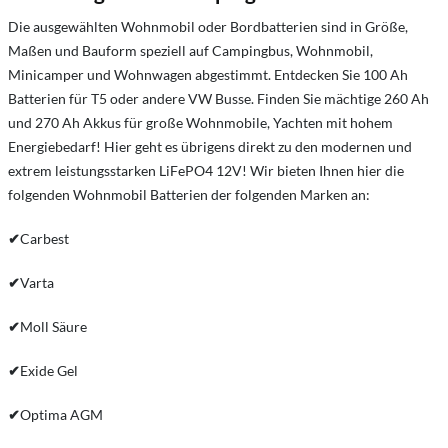
Die ausgewählten Wohnmobil oder Bordbatterien sind in Größe,
Maßen und Bauform speziell auf Campingbus, Wohnmobil,
Minicamper und Wohnwagen abgestimmt. Entdecken Sie 100 Ah
Batterien für T5 oder andere VW Busse. Finden Sie mächtige 260 Ah
und 270 Ah Akkus für große Wohnmobile, Yachten mit hohem
Energiebedarf! Hier geht es übrigens direkt zu den modernen und
extrem leistungsstarken LiFePO4 12V! Wir bieten Ihnen hier die
folgenden Wohnmobil Batterien der folgenden Marken an:
✔
Carbest
✔
Varta
✔
Moll Säure
✔
Exide Gel
✔
Optima AGM