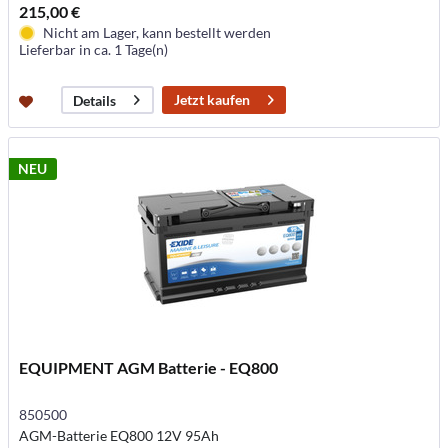
215,00 €
Nicht am Lager, kann bestellt werden
Lieferbar in ca. 1 Tage(n)
Jetzt kaufen
Details
NEU
EQUIPMENT AGM Batterie - EQ800
850500
AGM-Batterie EQ800 12V 95Ah