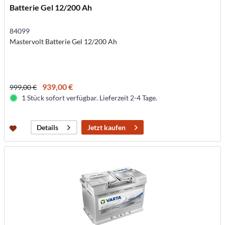
Batterie Gel 12/200 Ah
84099
Mastervolt Batterie Gel 12/200 Ah
939,00 €
999,00 €
1 Stück sofort verfügbar. Lieferzeit 2-4 Tage.
Jetzt kaufen
Details