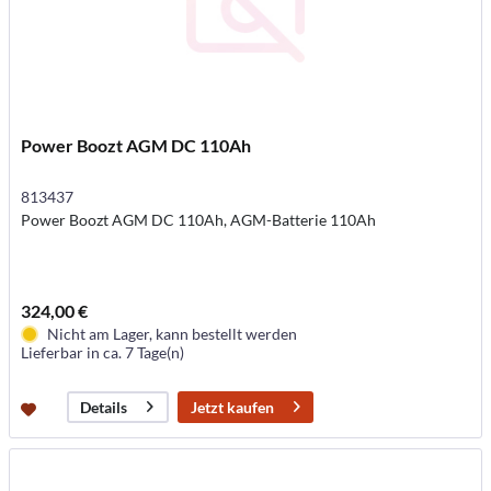
Power Boozt AGM DC 110Ah
813437
Power Boozt AGM DC 110Ah, AGM-Batterie 110Ah
324,00 €
Nicht am Lager, kann bestellt werden
Lieferbar in ca. 7 Tage(n)
Jetzt kaufen
Details