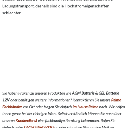
Ladungstransport, deshalb sind die Hochstromeigenschaften
schlechter.
Sie haben Fragen zu unseren Produkten wie
AGM Batterie & GEL Batterie
12V
oder benötigen weitere Informationen? Kontaktieren Sie unsere
Reimo-
Fachhändler
vor Ort oder fragen Sie einfach
im Hause Reimo
nach. Wir helfen
Ihnen gerne bei der richtigen Wahl. Selbstverständlich können Sie auch über
unseren
Kundendienst
eine fachkundige Beratung bekommen. Rufen Sie
einfach unter
06150 8662-310
an oder schreiben Sie uns eine Mail an