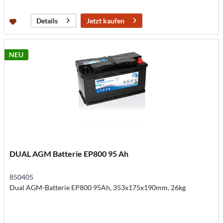
Jetzt kaufen
Details
NEU
DUAL AGM Batterie EP800 95 Ah
850405
Dual AGM-Batterie EP800 95Ah, 353x175x190mm, 26kg