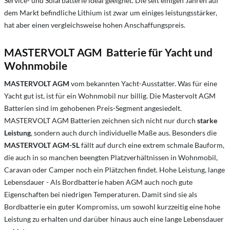
Service- und Solarbatterie ideal geeignet. Die seit einigen Jahren auf
dem Markt befindliche Lithium ist zwar um einiges leistungsstärker,
hat aber einen vergleichsweise hohen Anschaffungspreis.
MASTERVOLT AGM Batterie für Yacht und
Wohnmobile
MASTERVOLT AGM
vom bekannten Yacht-Ausstatter. Was für eine
Yacht gut ist, ist für ein Wohnmobil nur billig. Die Mastervolt AGM
Batterien sind im gehobenen Preis-Segment angesiedelt.
MASTERVOLT AGM Batterien zeichnen sich nicht nur durch
starke
Leistung
, sondern auch durch individuelle Maße aus. Besonders die
MASTERVOLT AGM-SL
fällt auf durch eine extrem schmale Bauform,
die auch in so manchen beengten Platzverhältnissen in Wohnmobil,
Caravan oder Camper noch ein Plätzchen findet. Hohe Leistung, lange
Lebensdauer - Als Bordbatterie haben AGM auch noch gute
Eigenschaften bei niedrigen Temperaturen. Damit sind sie als
Bordbatterie ein guter Kompromiss, um sowohl kurzzeitig eine hohe
Leistung zu erhalten und darüber hinaus auch eine lange Lebensdauer