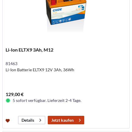
Li-Ion ELTX9 3Ah, M12
81463
Li-Ion Batterie ELTX9 12V 3Ah, 36Wh
129,00 €
5 sofort verfügbar. Lieferzeit 2-4 Tage.
Jetzt kaufen
Details