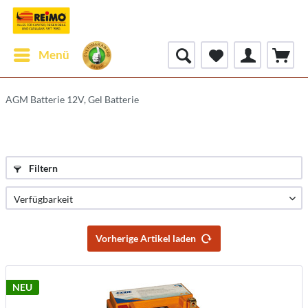
Menü
AGM Batterie 12V, Gel Batterie
Filtern
Vorherige Artikel laden
NEU