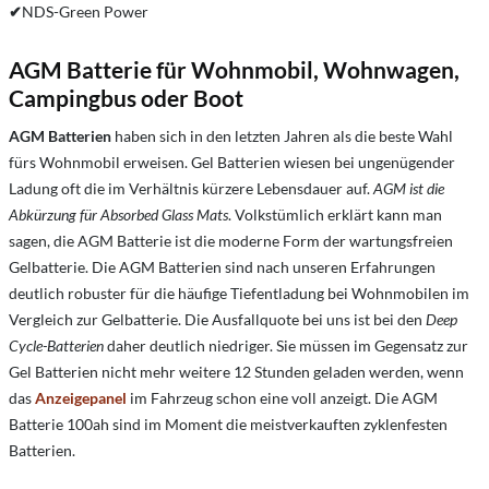
✔
NDS-Green Power
AGM Batterie für Wohnmobil, Wohnwagen,
Campingbus oder Boot
AGM Batterien
haben sich in den letzten Jahren als die beste Wahl
fürs Wohnmobil erweisen. Gel Batterien wiesen bei ungenügender
Ladung oft die im Verhältnis kürzere Lebensdauer auf.
AGM ist die
Abkürzung für Absorbed Glass Mats
. Volkstümlich erklärt kann man
sagen, die AGM Batterie ist die moderne Form der wartungsfreien
Gelbatterie. Die AGM Batterien sind nach unseren Erfahrungen
deutlich robuster für die häufige Tiefentladung bei Wohnmobilen im
Vergleich zur Gelbatterie. Die Ausfallquote bei uns ist bei den
Deep
Cycle-Batterien
daher deutlich niedriger. Sie müssen im Gegensatz zur
Gel Batterien nicht mehr weitere 12 Stunden geladen werden, wenn
das
Anzeigepanel
im Fahrzeug schon eine voll anzeigt. Die AGM
Batterie 100ah sind im Moment die meistverkauften zyklenfesten
Batterien.