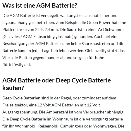
Was ist eine AGM Batterie?
Die AGM Batterie ist versiegelt, wartungsfrei, auslaufsicher und
lageunabhängig zu betreiben. Zum Beispiel die Green Power hat eine
Plattenstärke von 2 bis 2,4 mm. Die Säure ist in einer Art Schwamm
(Glasvlies / AGM = absorbing glas mats) gebunden. Auch bei einer
Beschädigung der AGM Batterie kann keine Säure austreten und die
Batterie kann in jeder Lage betrieben werden. Gleichzeitig stützt das
Vlies die Platten gegeneinander ab und sorgt so für hohe
Rüttelfestigkeit.
AGM Batterie oder Deep Cycle Batterie
kaufen?
Deep Cycle
Batterien sind in der Regel, oder zumindest auf dem
Freizeitsektor, eine 12 Volt AGM Batterien mit 12 Volt
Ausgangsspannung. Die Amperezahl ist vom Verbraucher abhängig.
Die Deep Cycle Batterie im Wohnraum ist die Versorgungsbatterie
für Ihr Wohnmobil, Reisemobil, Campingbus oder Wohnwagen. Die