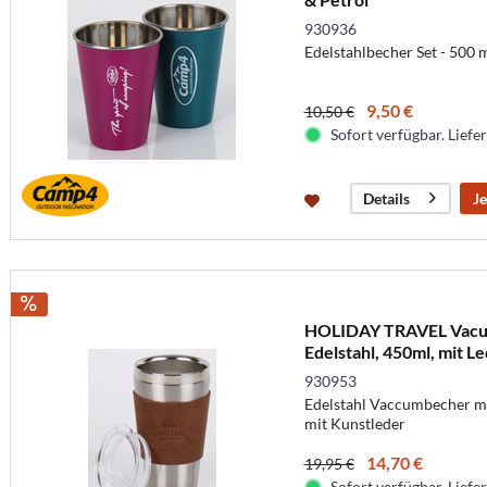
930936
Edelstahlbecher Set - 500 
9,50 €
10,50 €
Sofort verfügbar. Liefer
Je
Details
HOLIDAY TRAVEL Vacuu
Edelstahl, 450ml, mit 
930953
Edelstahl Vaccumbecher m
mit Kunstleder
14,70 €
19,95 €
Sofort verfügbar. Liefer