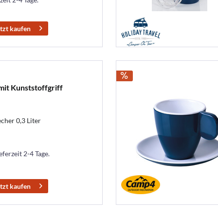
tzt kaufen
t Kunststoffgriff
her 0,3 Liter
eferzeit 2-4 Tage.
tzt kaufen