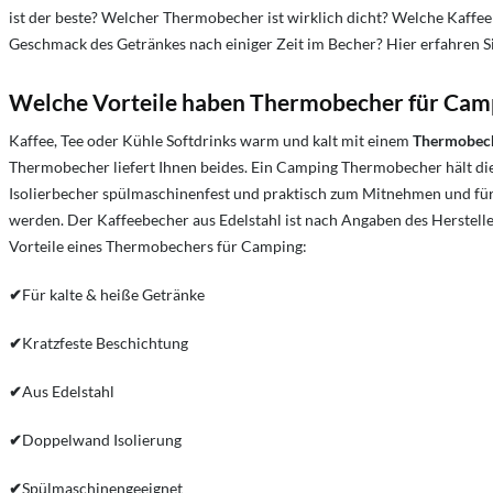
ist der beste? Welcher Thermobecher ist wirklich dicht? Welche Kaffe
Geschmack des Getränkes nach einiger Zeit im Becher? Hier erfahren 
Welche Vorteile haben Thermobecher für Cam
Kaffee, Tee oder Kühle Softdrinks warm und kalt mit einem
Thermobec
Thermobecher liefert Ihnen beides. Ein Camping Thermobecher hält di
Isolierbecher spülmaschinenfest und praktisch zum Mitnehmen und fü
werden. Der Kaffeebecher aus Edelstahl ist nach Angaben des Herstell
Vorteile eines Thermobechers für Camping:
✔
Für kalte & heiße Getränke
✔
Kratzfeste Beschichtung
✔
Aus Edelstahl
✔
Doppelwand Isolierung
✔
Spülmaschinengeeignet