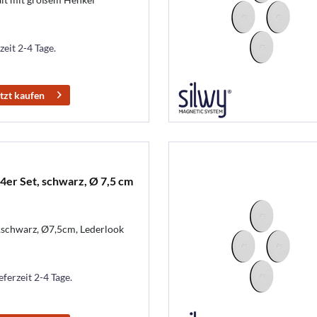
zeit 2-4 Tage.
tzt kaufen
4er Set, schwarz, Ø 7,5 cm
schwarz, Ø7,5cm, Lederlook
eferzeit 2-4 Tage.