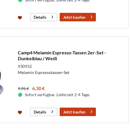
Jetzt kaufen
Details
Camp4 Melamin Espresso-Tassen 2er-Set -
Dunkelblau / Weiß
930932
Melamin Espressotassen-Set
6,30 €
9,95 €
Sofort verfügbar. Lieferzeit 2-4 Tage.
Jetzt kaufen
Details