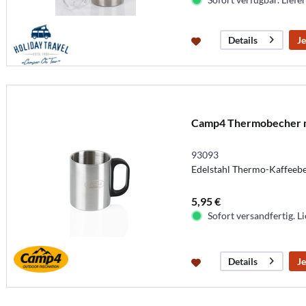
Je
Details
Camp4 Thermobecher mi
93093
Edelstahl Thermo-Kaffeebec
5,95 €
Sofort versandfertig. Li
Je
Details