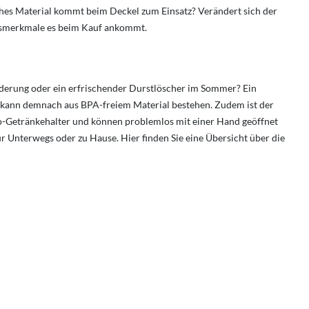
ches Material kommt beim Deckel zum Einsatz? Verändert sich der
ngsmerkmale es beim Kauf ankommt.
derung oder ein erfrischender Durstlöscher im Sommer? Ein
r kann demnach aus BPA-freiem Material bestehen. Zudem ist der
o-Getränkehalter und können problemlos mit einer Hand geöffnet
 Unterwegs oder zu Hause. Hier finden Sie eine Übersicht über die