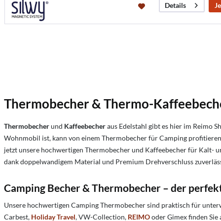
Je
Details
Thermobecher & Thermo-Kaffeebeche
Thermobecher
und
Kaffeebecher
aus Edelstahl gibt es hier im Reimo 
Wohnmobil ist, kann von einem Thermobecher für Camping profitieren. 
jetzt unsere hochwertigen Thermobecher und Kaffeebecher für Kalt- un
dank doppelwandigem Material und Premium Drehverschluss zuverlässig 
Camping Becher & Thermobecher – der perfekte
Unsere hochwertigen Camping Thermobecher sind praktisch für unter
Carbest,
Holiday Travel
, VW-Collection,
REIMO
oder Gimex finden Sie