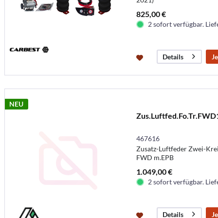
825,00 €
2 sofort verfügbar. Lief
Je
Details
NEU
Zus.Luftfed.Fo.Tr.FW
467616
Zusatz-Luftfeder Zwei-Krei
FWD m.EPB
1.049,00 €
2 sofort verfügbar. Lief
Je
Details