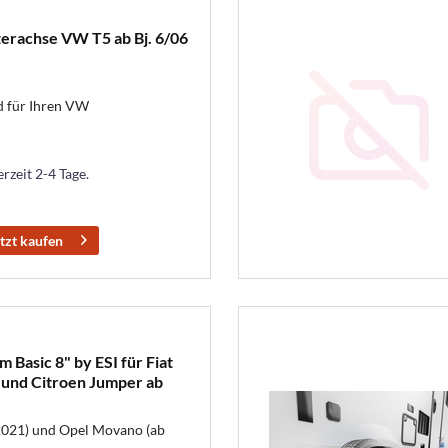
terachse VW T5 ab Bj. 6/06
d für Ihren VW
erzeit 2-4 Tage.
tzt kaufen
 Basic 8" by ESI für Fiat
 und Citroen Jumper ab
2021) und Opel Movano (ab