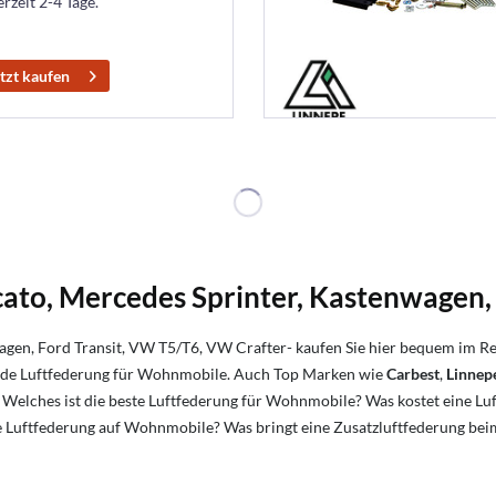
erzeit 2-4 Tage.
tzt kaufen
ato, Mercedes Sprinter, Kastenwagen, 
gen, Ford Transit, VW T5/T6, VW Crafter- kaufen Sie hier bequem im R
sende Luftfederung für Wohnmobile. Auch Top Marken wie
Carbest
,
Linnep
Welches ist die beste Luftfederung für Wohnmobile?
Was kostet eine L
ie Luftfederung auf Wohnmobile?
Was bringt eine Zusatzluftfederung bei