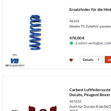
Ersatzfeder für die Hin
46569
Ideales T5 Zubehör passen
478,00 €
2 sofort verfügbar. Lief
Je
Details
Carbest Luftfedersystem
Ducato, Peugeot Boxer
2014
467632
Auch für Ducato 8 (ab 06/
2021)