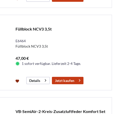
Füllblock NCV3 3,5t
E6464
Füllblock NCV3 3,5t
47,00 €
1 sofort verfügbar. Lieferzeit 2-4 Tage.
Jetzt kaufen
Details
VB-SemiAir-2-Kreis-Zusatzluftfeder Komfort Set