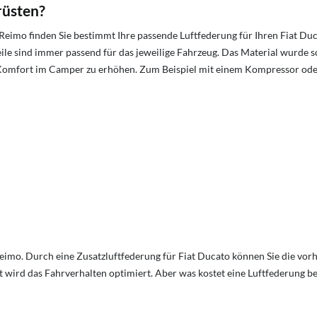
rüsten?
Reimo finden Sie bestimmt Ihre passende Luftfederung für Ihren Fiat Du
e sind immer passend für das jeweilige Fahrzeug. Das Material wurde sor
Komfort im Camper zu erhöhen. Zum Beispiel mit einem Kompressor od
Reimo. Durch eine Zusatzluftfederung für Fiat Ducato können Sie die vo
 wird das Fahrverhalten optimiert. Aber was kostet eine Luftfederung