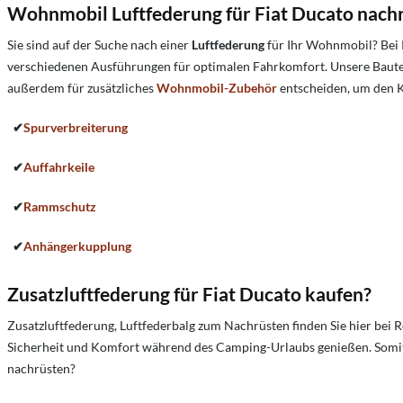
Wohnmobil Luftfederung für Fiat Ducato nach
Sie sind auf der Suche nach einer
Luftfederung
für Ihr Wohnmobil? Bei 
verschiedenen Ausführungen für optimalen Fahrkomfort. Unsere Bauteil
außerdem für zusätzliches
Wohnmobil-Zubehör
entscheiden, um den 
✔
Spurverbreiterung
✔
Auffahrkeile
✔
Rammschutz
✔
Anhängerkupplung
Zusatzluftfederung für Fiat Ducato kaufen?
Zusatzluftfederung, Luftfederbalg zum Nachrüsten finden Sie hier bei 
Sicherheit und Komfort während des Camping-Urlaubs genießen. Somit
nachrüsten?