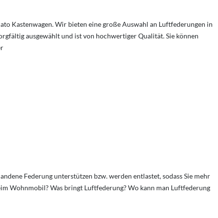
cato Kastenwagen. Wir bieten eine große Auswahl an Luftfederungen in
gfältig ausgewählt und ist von hochwertiger Qualität. Sie können
er
rhandene Federung unterstützen bzw. werden entlastet, sodass Sie mehr
 beim Wohnmobil? Was bringt Luftfederung? Wo kann man Luftfederung