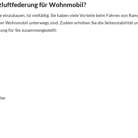
tzluftfederung für Wohnmobil?
 einzubauen, ist vielfältig. Sie haben viele Vorteile beim Fahren von 
m Wohnmobil unterwegs sind. Zudem erhöhen Sie die Seitenstabilität und
rung für Sie zusammengestellt:
fter