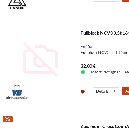
Füllblock NCV3 3,5t 1
E6463
Füllblock NCV3 3,5t 16m
32,00 €
1 sofort verfügbar. Lief
Je
Details
Zus.Feder Cross Coun