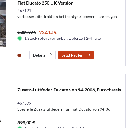
Fiat Ducato 250 UK Version
467121
verbessert die Traktion bei frontgetriebenen Fahrzeugen
952,10 €
1.219,00 €
1 Stück sofort verfügbar. Lieferzeit 2-4 Tage.
Jetzt kaufen
Details
Zusatz-Luftfeder Ducato von 94-2006, Eurochassis
467599
Spezielle Zusatzluftfedern für Fiat Ducato von 94-06
899,00 €