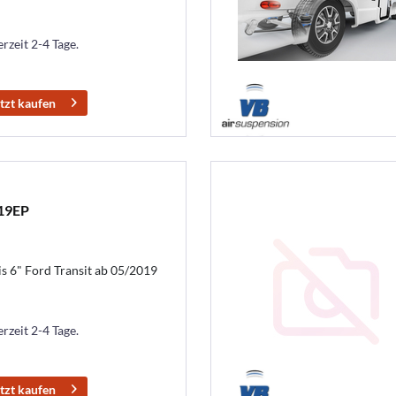
erzeit 2-4 Tage.
tzt kaufen
D19EP
s 6" Ford Transit ab 05/2019
erzeit 2-4 Tage.
tzt kaufen