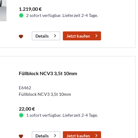
1.219,00 €
2 sofort verfügbar. Lieferzeit 2-4 Tage.
Jetzt kaufen
Details
Füllblock NCV3 3,5t 10mm
E6462
Füllblock NCV3 3,5t 10mm
22,00 €
1 sofort verfügbar. Lieferzeit 2-4 Tage.
Jetzt kaufen
Details