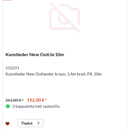
Kunstleder New Outl.br10m
510291
Kunstleder New Outlander braun, 1,4m breit, FR, 10m
192,00 € *
261,00 € *
3 kappaletta heti saatavilla
Tiedot