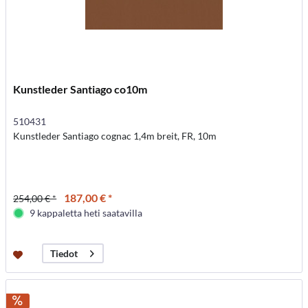
Kunstleder Santiago co10m
510431
Kunstleder Santiago cognac 1,4m breit, FR, 10m
187,00 € *
254,00 € *
9 kappaletta heti saatavilla
Tiedot