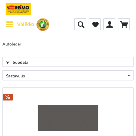
Valikko
Autoleder
Suodata