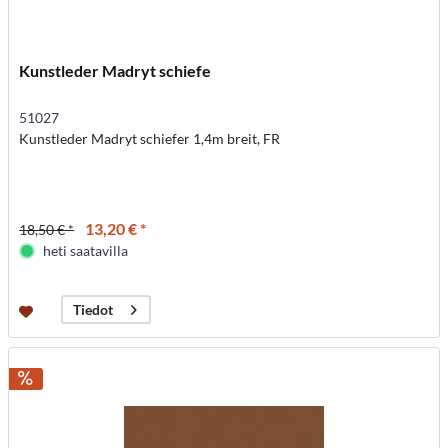
Kunstleder Madryt schiefe
51027
Kunstleder Madryt schiefer 1,4m breit, FR
13,20 € *
18,50 € *
heti saatavilla
Tiedot