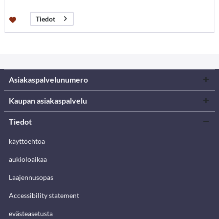
Tiedot
Asiakaspalvelunumero
Kaupan asiakaspalvelu
Tiedot
käyttöehtoa
aukioloaikaa
Laajennusopas
Accessibility statement
evästeasetusta