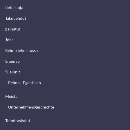
tietosuoja
Takuuehdot
painatus
Jobs
Reimo lehdistössä
Sitemap
Sijainnit
Reimo - Egelsbach
Meistä
Unternehmensgeschichte
Toimituskulut