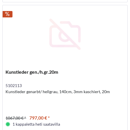
Kunstleder gen./h.gr.20m
5102113
Kunstleder genarbt/ hellgrau, 140cm, 3mm kaschiert, 20m
797,00 € *
1067,00 € *
1 kappaletta heti saatavilla