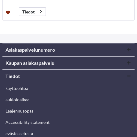
Tiedot
Asiakaspalvelunumero
Kaupan asiakaspalvelu
Tiedot
käyttöehtoa
aukioloaikaa
Laajennusopas
Accessibility statement
evästeasetusta