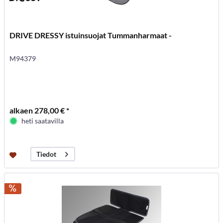
DRIVE DRESSY istuinsuojat Tummanharmaat -
M94379
alkaen 278,00 € *
heti saatavilla
Tiedot