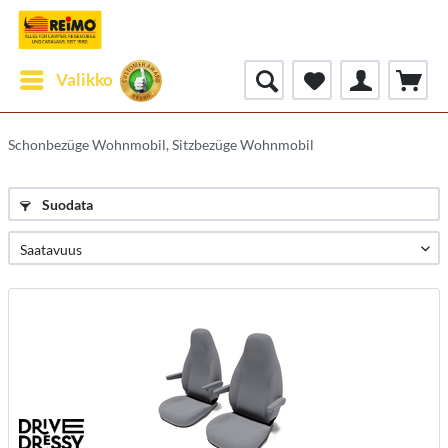
Valikko
Schonbezüge Wohnmobil, Sitzbezüge Wohnmobil
Suodata