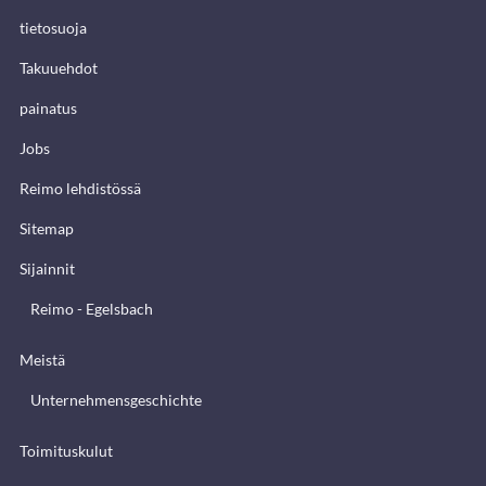
tietosuoja
Takuuehdot
painatus
Jobs
Reimo lehdistössä
Sitemap
Sijainnit
Reimo - Egelsbach
Meistä
Unternehmensgeschichte
Toimituskulut