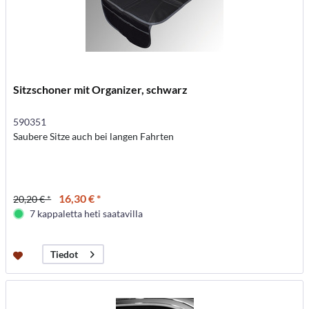
Sitzschoner mit Organizer, schwarz
590351
Saubere Sitze auch bei langen Fahrten
16,30 € *
20,20 € *
7 kappaletta heti saatavilla
Tiedot