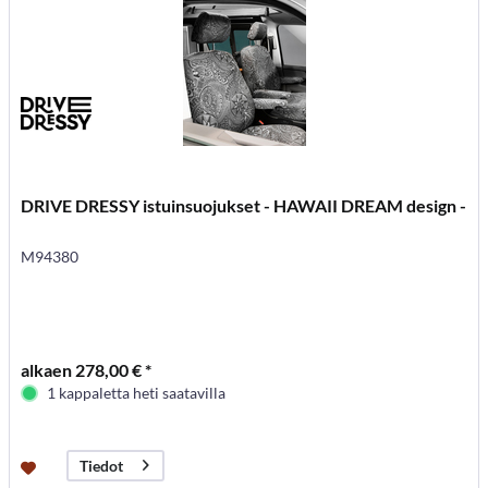
DRIVE DRESSY istuinsuojukset - HAWAII DREAM design -
M94380
alkaen 278,00 € *
1 kappaletta heti saatavilla
Tiedot