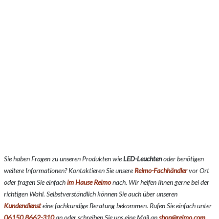
Sie haben Fragen zu unseren Produkten wie
LED-Leuchten
o
der benötigen
weitere Informationen? Kontaktieren Sie unsere
Reimo-Fachhändler
vor Ort
oder fragen Sie einfach
im Hause Reimo
nach. Wir helfen Ihnen gerne bei der
richtigen Wahl. Selbstverständlich können Sie auch über unseren
Kundendienst
eine fachkundige Beratung bekommen. Rufen Sie einfach unter
06150 8662-310
an oder schreiben Sie uns eine Mail an
shop@reimo.com
.