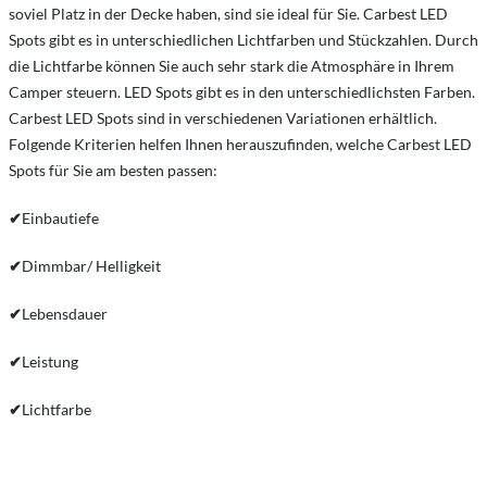
soviel Platz in der Decke haben, sind sie ideal für Sie. Carbest LED
Spots gibt es in unterschiedlichen Lichtfarben und Stückzahlen. Durch
die Lichtfarbe können Sie auch sehr stark die Atmosphäre in Ihrem
Camper steuern. LED Spots gibt es in den unterschiedlichsten Farben.
Carbest LED Spots sind in verschiedenen Variationen erhältlich.
Folgende Kriterien helfen Ihnen herauszufinden, welche Carbest LED
Spots für Sie am besten passen:
✔
Einbautiefe
✔
Dimmbar/ Helligkeit
✔
Lebensdauer
✔
Leistung
✔
Lichtfarbe