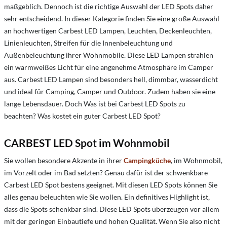
maßgeblich. Dennoch ist die richtige Auswahl der LED Spots daher
sehr entscheidend. In dieser Kategorie finden Sie eine große Auswahl
an hochwertigen Carbest LED Lampen, Leuchten, Deckenleuchten,
Linienleuchten, Streifen für die Innenbeleuchtung und
Außenbeleuchtung ihrer Wohnmobile. Diese LED Lampen strahlen
ein warmweißes Licht für eine angenehme Atmosphäre im Camper
aus. Carbest LED Lampen sind besonders hell, dimmbar, wasserdicht
und ideal für Camping, Camper und Outdoor. Zudem haben sie eine
lange Lebensdauer. Doch
Was ist bei Carbest LED Spots zu
beachten?
Was kostet ein guter Carbest LED Spot?
CARBEST LED Spot im Wohnmobil
Sie wollen besondere Akzente in ihrer
Campingküche
, im Wohnmobil,
im Vorzelt oder im Bad setzten? Genau dafür ist der schwenkbare
Carbest LED Spot bestens geeignet. Mit diesen LED Spots können Sie
alles genau beleuchten wie Sie wollen. Ein definitives Highlight ist,
dass die Spots schenkbar sind. Diese LED Spots überzeugen vor allem
mit der geringen Einbautiefe und hohen Qualität. Wenn Sie also nicht