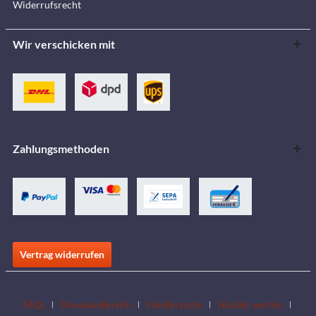
Widerrufsrecht
Wir verschicken mit
Zahlungsmethoden
Vertrag widerrufen
FAQs
Downloadbereich
Händlersuche
Händler werden