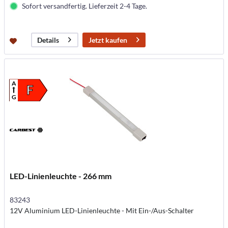
Sofort versandfertig. Lieferzeit 2-4 Tage.
Jetzt kaufen
Details
A
F
G
LED-Linienleuchte - 266 mm
83243
12V Aluminium LED-Linienleuchte - Mit Ein-/Aus-Schalter