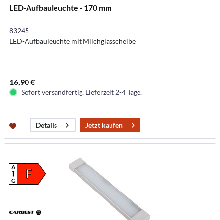
LED-Aufbauleuchte - 170 mm
83245
LED-Aufbauleuchte mit Milchglasscheibe
16,90 €
Sofort versandfertig. Lieferzeit 2-4 Tage.
Jetzt kaufen
Details
A
F
G