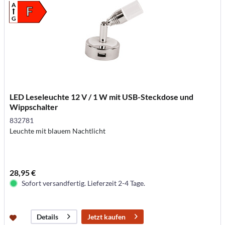
A
F
G
LED Leseleuchte 12 V / 1 W mit USB-Steckdose und
Wippschalter
832781
Leuchte mit blauem Nachtlicht
28,95 €
Sofort versandfertig. Lieferzeit 2-4 Tage.
Jetzt kaufen
Details