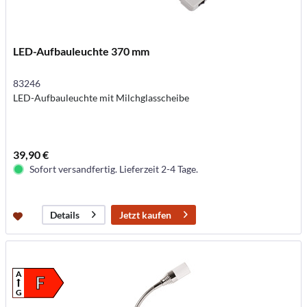
LED-Aufbauleuchte 370 mm
83246
LED-Aufbauleuchte mit Milchglasscheibe
39,90 €
Sofort versandfertig. Lieferzeit 2-4 Tage.
Jetzt kaufen
Details
A
F
G