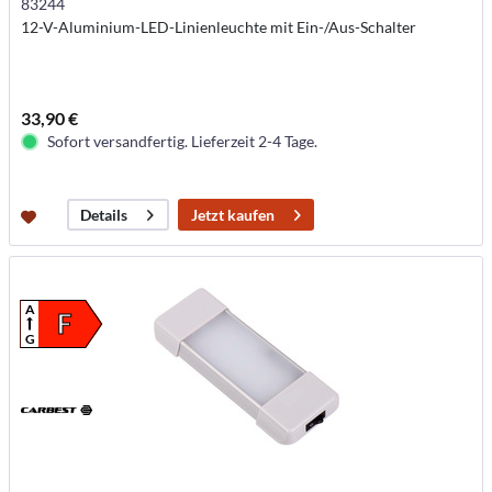
83244
12-V-Aluminium-LED-Linienleuchte mit Ein-/Aus-Schalter
33,90 €
Sofort versandfertig. Lieferzeit 2-4 Tage.
Jetzt kaufen
Details
A
F
G