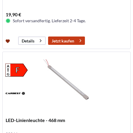
19,90 €
Sofort versandfertig. Lieferzeit 2-4 Tage.
Jetzt kaufen
Details
A
F
G
LED-Linienleuchte - 468 mm