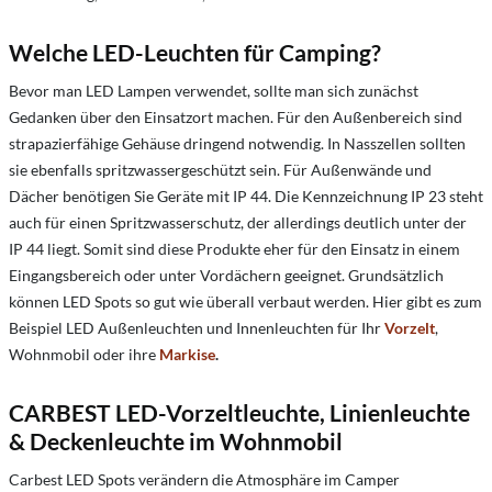
Welche LED-Leuchten für Camping?
Bevor man LED Lampen verwendet, sollte man sich zunächst
Gedanken über den Einsatzort machen. Für den Außenbereich sind
strapazierfähige Gehäuse dringend notwendig. In Nasszellen sollten
sie ebenfalls spritzwassergeschützt sein. Für Außenwände und
Dächer benötigen Sie Geräte mit IP 44. Die Kennzeichnung IP 23 steht
auch für einen Spritzwasserschutz, der allerdings deutlich unter der
IP 44 liegt. Somit sind diese Produkte eher für den Einsatz in einem
Eingangsbereich oder unter Vordächern geeignet. Grundsätzlich
können LED Spots so gut wie überall verbaut werden. Hier gibt es zum
Beispiel LED Außenleuchten und Innenleuchten für Ihr
Vorzelt
,
Wohnmobil oder ihre
Markise
.
CARBEST LED-Vorzeltleuchte, Linienleuchte
& Deckenleuchte im Wohnmobil
Carbest LED Spots verändern die Atmosphäre im Camper