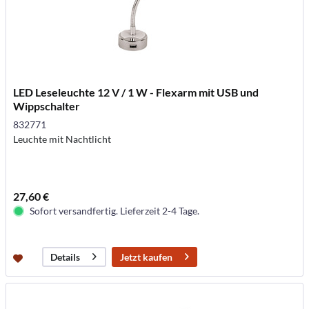
LED Leseleuchte 12 V / 1 W - Flexarm mit USB und
Wippschalter
832771
Leuchte mit Nachtlicht
27,60 €
Sofort versandfertig. Lieferzeit 2-4 Tage.
Jetzt kaufen
Details