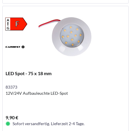
A
F
G
LED Spot - 75 x 18 mm
83373
12V/24V Aufbauleuchte LED-Spot
9,90 €
Sofort versandfertig. Lieferzeit 2-4 Tage.