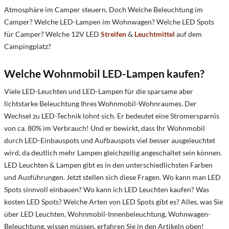
Atmosphäre im Camper steuern. Doch
Welche Beleuchtung im
Camper?
Welche LED-Lampen im Wohnwagen?
Welche LED Spots
für Camper? Welche 12V LED
Streifen
&
Leuchtmittel
auf dem
Campingplatz?
Welche Wohnmobil LED-Lampen kaufen?
Viele LED-Leuchten und LED-Lampen für die sparsame aber
lichtstarke Beleuchtung Ihres Wohnmobil-Wohnraumes. Der
Wechsel zu LED-Technik lohnt sich. Er bedeutet eine Stromersparnis
von ca. 80% im Verbrauch! Und er bewirkt, dass Ihr Wohnmobil
durch LED-Einbauspots und Aufbauspots viel besser ausgeleuchtet
wird, da deutlich mehr Lampen gleichzeitig angeschaltet sein können.
LED Leuchten & Lampen gibt es in den unterschiedlichsten Farben
und Ausführungen. Jetzt stellen sich diese Fragen.
Wo kann man LED
Spots sinnvoll einbauen?
Wo kann ich LED Leuchten kaufen?
Was
kosten LED Spots?
Welche Arten von LED Spots gibt es? Alles, was Sie
über LED Leuchten, Wohnmobil-Innenbeleuchtung, Wohnwagen-
Beleuchtung, wissen müssen, erfahren Sie in den Artikeln oben!