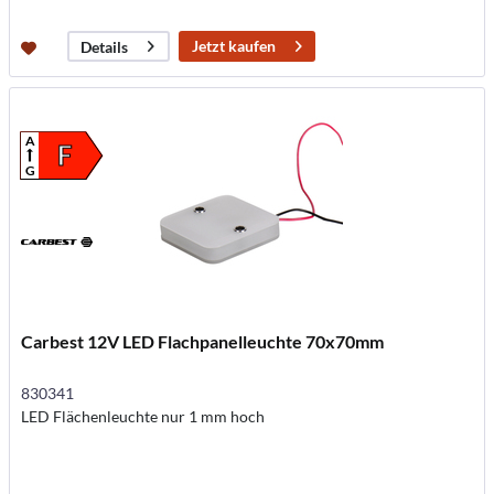
Jetzt kaufen
Details
A
F
G
Carbest 12V LED Flachpanelleuchte 70x70mm
830341
LED Flächenleuchte nur 1 mm hoch