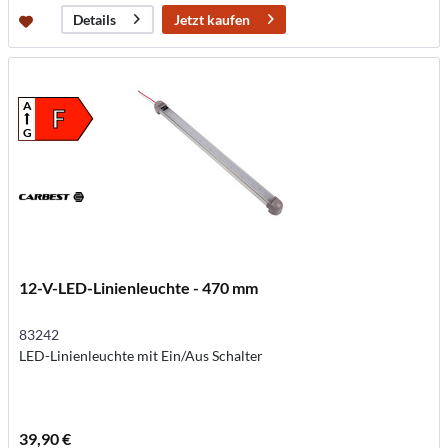
Jetzt kaufen
Details
A
F
G
12-V-LED-Linienleuchte - 470 mm
83242
LED-Linienleuchte mit Ein/Aus Schalter
39,90 €