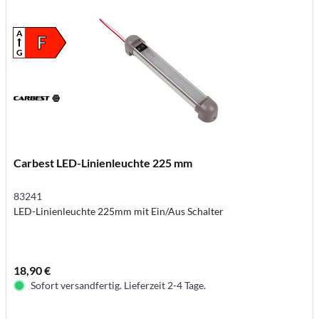
A
F
G
Carbest LED-Linienleuchte 225 mm
83241
LED-Linienleuchte 225mm mit Ein/Aus Schalter
18,90 €
Sofort versandfertig. Lieferzeit 2-4 Tage.