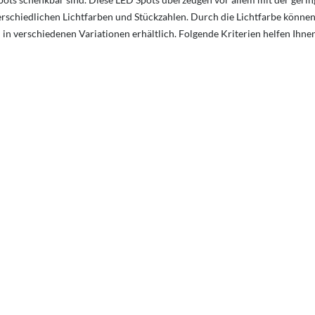
unterschiedlichen Lichtfarben und Stückzahlen. Durch die Lichtfarbe könn
d in verschiedenen Variationen erhältlich. Folgende Kriterien helfen Ihn