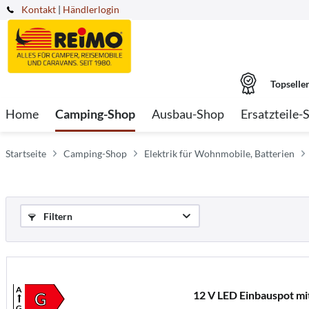
Kontakt
|
Händlerlogin
Topselle
Home
Camping-Shop
Ausbau-Shop
Ersatzteile-
Startseite
Camping-Shop
Elektrik für Wohnmobile, Batterien
Filtern
A
12 V LED Einbauspot mi
G
G