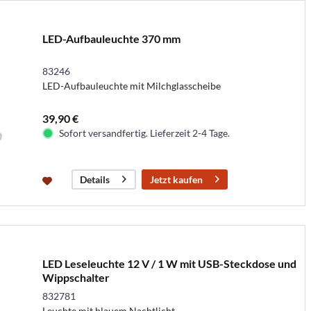
LED-Aufbauleuchte 370 mm
83246
LED-Aufbauleuchte mit Milchglasscheibe
39,90 €
Sofort versandfertig. Lieferzeit 2-4 Tage.
Jetzt kaufen
Details
LED Leseleuchte 12 V / 1 W mit USB-Steckdose und
Wippschalter
832781
Leuchte mit blauem Nachtlicht