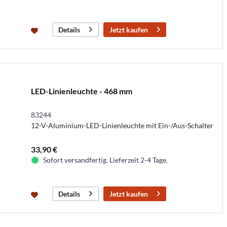
Jetzt kaufen
Details
LED-Linienleuchte - 468 mm
83244
12-V-Aluminium-LED-Linienleuchte mit Ein-/Aus-Schalter
33,90 €
Sofort versandfertig. Lieferzeit 2-4 Tage.
Jetzt kaufen
Details