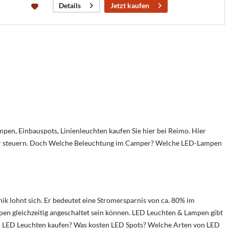
Jetzt kaufen
Details
, Einbauspots, Linienleuchten kaufen Sie hier bei Reimo. Hier
r steuern. Doch
Welche Beleuchtung im Camper?
Welche LED-Lampen
lohnt sich. Er bedeutet eine Stromersparnis von ca. 80% im
n gleichzeitig angeschaltet sein können.
LED Leuchten & Lampen gibt
 LED Leuchten kaufen?
Was kosten LED Spots?
Welche Arten von LED