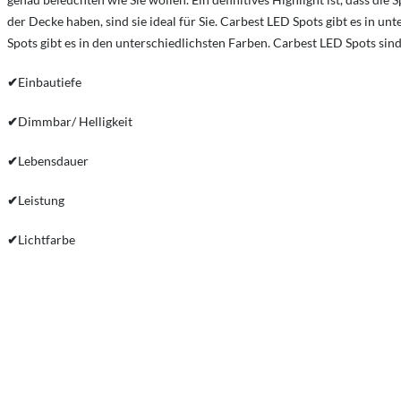
der Decke haben, sind sie ideal für Sie. Carbest LED Spots gibt es in 
Spots gibt es in den unterschiedlichsten Farben. Carbest LED Spots sin
✔
Einbautiefe
✔
Dimmbar/ Helligkeit
✔
Lebensdauer
✔
Leistung
✔
Lichtfarbe