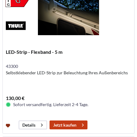
G
G
LED-Strip - Flexband - 5 m
43300
Selbstklebender LED-Strip zur Beleuchtung Ihres Außenbereichs
130,00 €
Sofort versandfertig. Lieferzeit 2-4 Tage.
Jetzt kaufen
Details