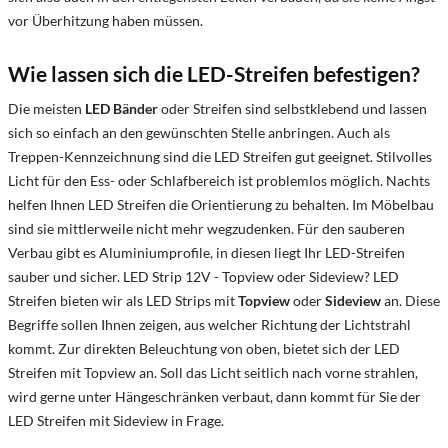
vor Überhitzung haben müssen.
Wie lassen sich die LED-Streifen befestigen?
Die meisten
LED Bänder
oder Streifen sind selbstklebend und lassen
sich so einfach an den gewünschten Stelle anbringen. Auch als
Treppen-Kennzeichnung sind die LED Streifen gut geeignet. Stilvolles
Licht für den Ess- oder Schlafbereich ist problemlos möglich. Nachts
helfen Ihnen LED Streifen die Orientierung zu behalten. Im Möbelbau
sind sie mittlerweile nicht mehr wegzudenken. Für den sauberen
Verbau gibt es Aluminiumprofile, in diesen liegt Ihr LED-Streifen
sauber und sicher. LED Strip 12V - Topview oder Sideview? LED
Streifen bieten wir als LED Strips mit
Topview
oder
Sideview
an. Diese
Begriffe sollen Ihnen zeigen, aus welcher Richtung der Lichtstrahl
kommt. Zur direkten Beleuchtung von oben, bietet sich der LED
Streifen mit Topview an. Soll das Licht seitlich nach vorne strahlen,
wird gerne unter Hängeschränken verbaut, dann kommt für Sie der
LED Streifen mit Sideview in Frage.