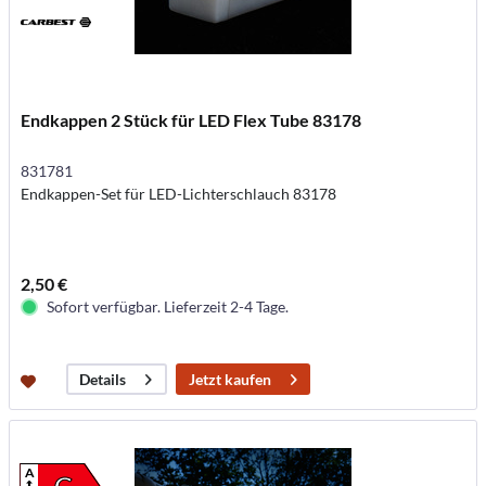
Endkappen 2 Stück für LED Flex Tube 83178
831781
Endkappen-Set für LED-Lichterschlauch 83178
2,50 €
Sofort verfügbar. Lieferzeit 2-4 Tage.
Jetzt kaufen
Details
A