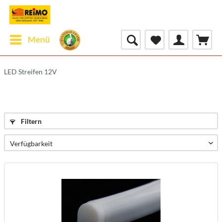
Menü
LED Streifen 12V
Filtern