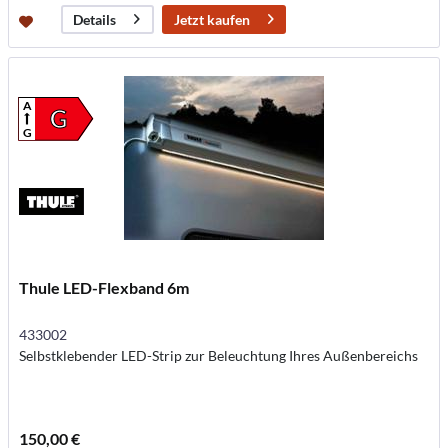
Jetzt kaufen
Details
A
G
G
Thule LED-Flexband 6m
433002
Selbstklebender LED-Strip zur Beleuchtung Ihres Außenbereichs
150,00 €