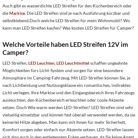
Auch gibt es wasserdichte LED Streifen für den Küchenbereich oder
die
Markise
. Die LED Streifen sind je nach Ausführung kürzbar und
selbstklebend.Doch welche LED Streifen für mein Wohnmobil? Wo
kann man LED Streifen kaufen? Was kosten LED Streifen für Camper?
Welche Vorteile haben LED Streifen 12V im
Camper?
LED Streifen,
LED Leuchten
,
LED Leuchtmittel
schaffen ungeahnte
Möglichkeiten fürs Licht-System und sorgen für eine besondere
Atmosphäre im Camping-Fahrzeug. Mit LED-Streifen können Sie, je
nach Lichtleistung und Nutzungsklasse ein romantisches, indirektes
Licht verlegen, Ihre Markise und den Eingangsbereich Ihres Fahrzeugs
ausleuchten, den Küchenbereich erleuchten oder coole Akzente
setzen. Doch Wie warm werden LED-Streifen? LED Streifen sind sehr
vielseitig einsetzbar und können fast überall verwendet werden, da sie
keinerlei Hitze abgeben. Man kann mit ihnen für mehr Sicherheit,
Komfort sorgen oder einfach nur Akzente setzen. LED-Streifen lassen
sich also auch in den entlegensten Ecken verbauen, da Sie keine Angst