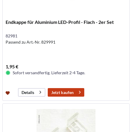
Endkappe für Aluminium LED-Profil - Flach - 2er Set
82981
Passend zu Art.-Nr. 829991
1,95 €
Sofort versandfertig. Lieferzeit 2-4 Tage.
Jetzt kaufen
Details