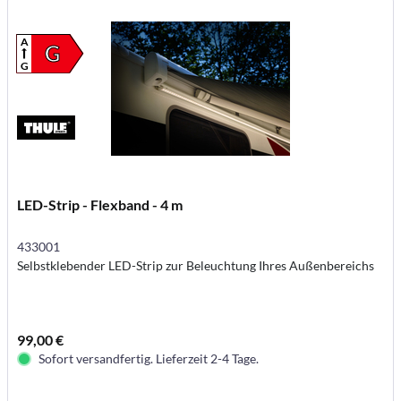
A
G
G
LED-Strip - Flexband - 4 m
433001
Selbstklebender LED-Strip zur Beleuchtung Ihres Außenbereichs
99,00 €
Sofort versandfertig. Lieferzeit 2-4 Tage.